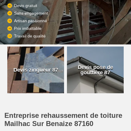
Devis gratuit
Sans engagement
Artisan passionné
Prix imbattable
Travail de qualité
Devis pose de
Devis zingueur 87
gouttière 87
Entreprise rehaussement de toiture
Mailhac Sur Benaize 87160