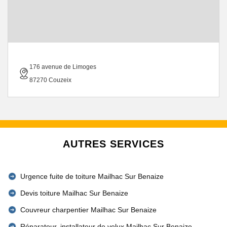
176 avenue de Limoges
87270 Couzeix
AUTRES SERVICES
Urgence fuite de toiture Mailhac Sur Benaize
Devis toiture Mailhac Sur Benaize
Couvreur charpentier Mailhac Sur Benaize
Réparateur, installateur de velux Mailhac Sur Benaize