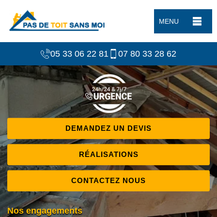
MENU
05 33 06 22 81
07 80 33 28 62
DEMANDEZ UN DEVIS
RÉALISATIONS
CONTACTEZ NOUS
Nos engagements