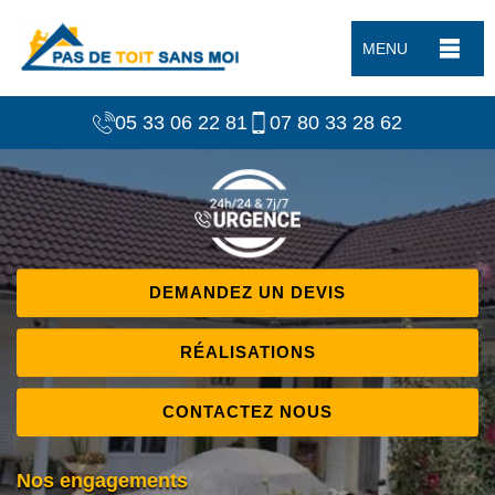
MENU
05 33 06 22 81
07 80 33 28 62
DEMANDEZ UN DEVIS
RÉALISATIONS
CONTACTEZ NOUS
Nos engagements