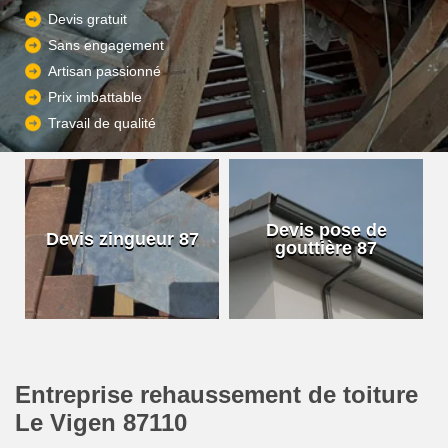
Devis gratuit
Sans engagement
Artisan passionné
Prix imbattable
Travail de qualité
Devis pose de
Devis zingueur 87
gouttière 87
Entreprise rehaussement de toiture
Le Vigen 87110