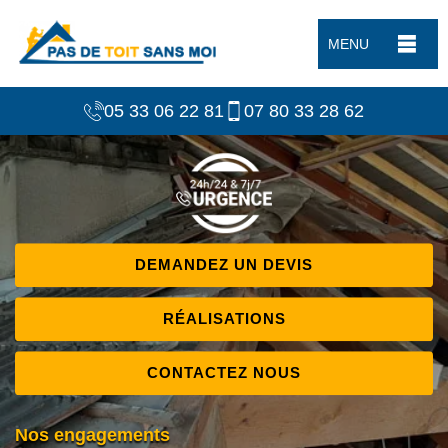
MENU
05 33 06 22 81
07 80 33 28 62
DEMANDEZ UN DEVIS
RÉALISATIONS
CONTACTEZ NOUS
Nos engagements