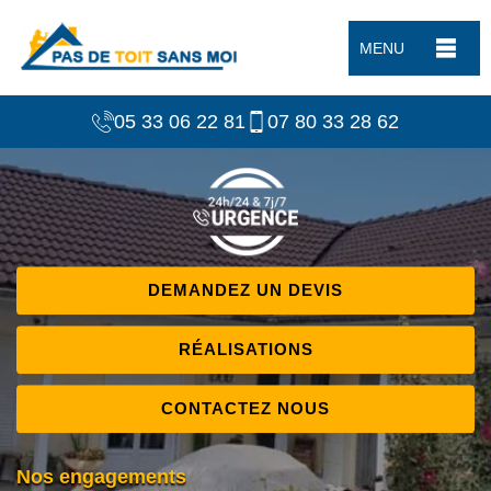
MENU
05 33 06 22 81
07 80 33 28 62
DEMANDEZ UN DEVIS
RÉALISATIONS
CONTACTEZ NOUS
Nos engagements