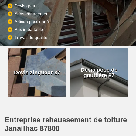
Devis gratuit
Sans engagement
Artisan passionné
Prix imbattable
Travail de qualité
Devis pose de
Devis zingueur 87
gouttière 87
Entreprise rehaussement de toiture
Janailhac 87800