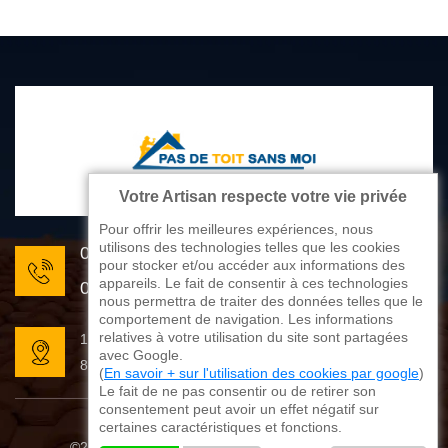
Votre Artisan respecte votre vie privée
Pour offrir les meilleures expériences, nous
utilisons des technologies telles que les cookies
05 33 06 22 81
pour stocker et/ou accéder aux informations des
appareils. Le fait de consentir à ces technologies
07 80 33 28 62
nous permettra de traiter des données telles que le
comportement de navigation. Les informations
relatives à votre utilisation du site sont partagées
176 avenue de Limoges
avec Google.
87270 Couzeix
(
En savoir + sur l'utilisation des cookies par google
)
Le fait de ne pas consentir ou de retirer son
consentement peut avoir un effet négatif sur
certaines caractéristiques et fonctions.
©2025 - 2026 Tout droit réservé
Mentions légales