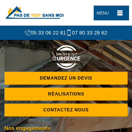
MENU
05 33 06 22 81
07 80 33 28 62
DEMANDEZ UN DEVIS
RÉALISATIONS
CONTACTEZ NOUS
Nos engagements