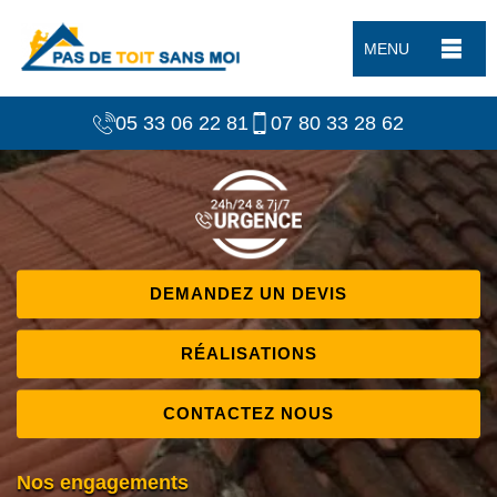
MENU
05 33 06 22 81
07 80 33 28 62
DEMANDEZ UN DEVIS
RÉALISATIONS
CONTACTEZ NOUS
Nos engagements