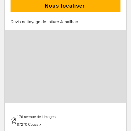
Nous localiser
Devis nettoyage de toiture Janailhac
176 avenue de Limoges
87270 Couzeix