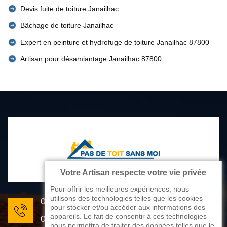
Devis fuite de toiture Janailhac
Bâchage de toiture Janailhac
Expert en peinture et hydrofuge de toiture Janailhac 87800
Artisan pour désamiantage Janailhac 87800
Votre Artisan respecte votre vie privée
Pour offrir les meilleures expériences, nous
utilisons des technologies telles que les cookies
05 33 06 22 81
pour stocker et/ou accéder aux informations des
appareils. Le fait de consentir à ces technologies
07 80 33 28 62
nous permettra de traiter des données telles que le