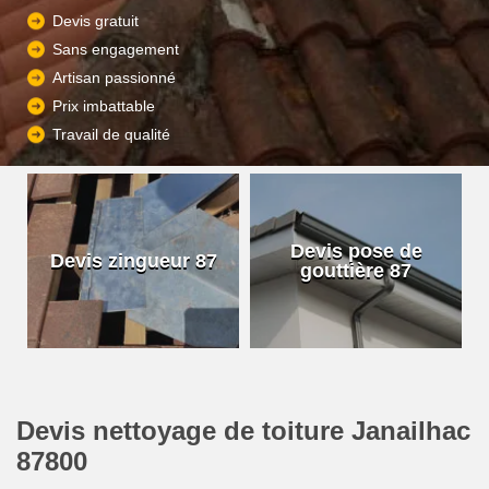
Devis gratuit
Sans engagement
Artisan passionné
Prix imbattable
Travail de qualité
Devis pose de
Devis zingueur 87
gouttière 87
Devis nettoyage de toiture Janailhac
87800