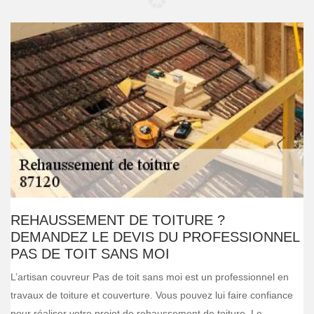
REHAUSSEMENT DE TOITURE ?
DEMANDEZ LE DEVIS DU PROFESSIONNEL
PAS DE TOIT SANS MOI
L’artisan couvreur Pas de toit sans moi est un professionnel en
travaux de toiture et couverture. Vous pouvez lui faire confiance
pour réaliser votre projet de rehaussement de toiture. Le