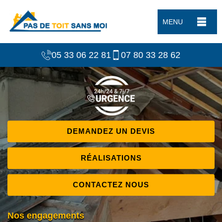
MENU
05 33 06 22 81
07 80 33 28 62
DEMANDEZ UN DEVIS
RÉALISATIONS
CONTACTEZ NOUS
Nos engagements