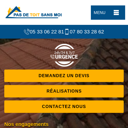
MENU
05 33 06 22 81
07 80 33 28 62
DEMANDEZ UN DEVIS
RÉALISATIONS
CONTACTEZ NOUS
Nos engagements