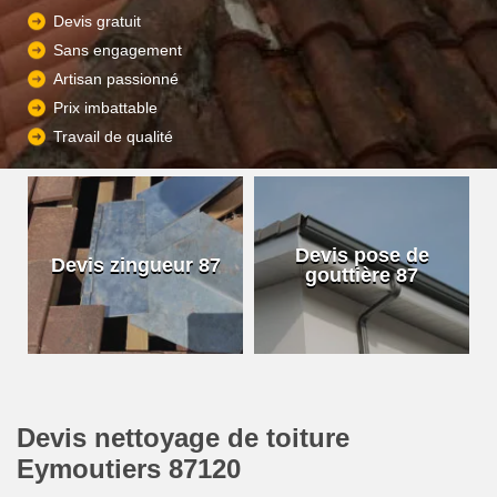
Devis gratuit
Sans engagement
Artisan passionné
Prix imbattable
Travail de qualité
Devis pose de
Devis zingueur 87
gouttière 87
Devis nettoyage de toiture
Eymoutiers 87120