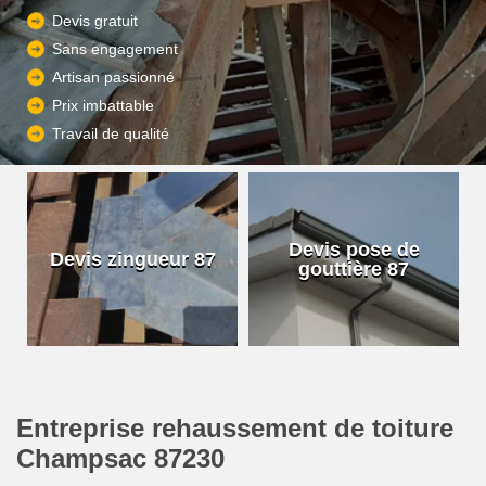
Devis gratuit
Sans engagement
Artisan passionné
Prix imbattable
Travail de qualité
Devis pose de
Devis zingueur 87
gouttière 87
Entreprise rehaussement de toiture
Champsac 87230