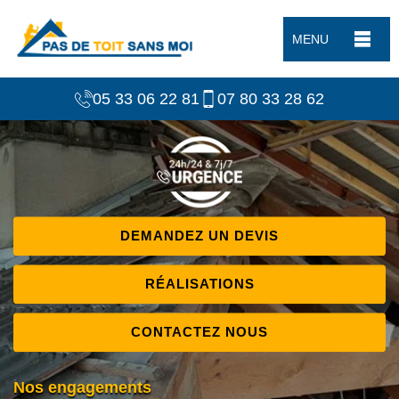
MENU
05 33 06 22 81
07 80 33 28 62
DEMANDEZ UN DEVIS
RÉALISATIONS
CONTACTEZ NOUS
Nos engagements