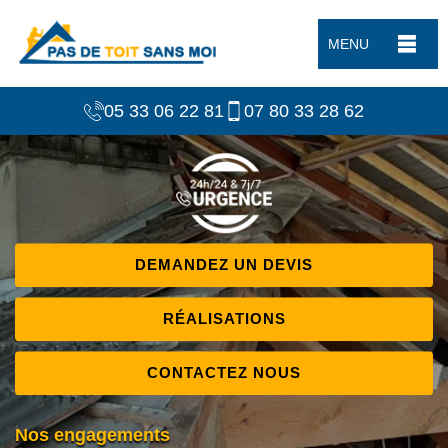
MENU
05 33 06 22 81
07 80 33 28 62
DEMANDEZ UN DEVIS
RÉALISATIONS
CONTACTEZ NOUS
Nos engagements