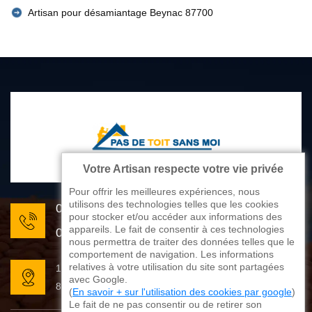
Artisan pour désamiantage Beynac 87700
Votre Artisan respecte votre vie privée
Pour offrir les meilleures expériences, nous
utilisons des technologies telles que les cookies
05 33 06 22 81
pour stocker et/ou accéder aux informations des
appareils. Le fait de consentir à ces technologies
07 80 33 28 62
nous permettra de traiter des données telles que le
comportement de navigation. Les informations
relatives à votre utilisation du site sont partagées
176 avenue de Limoges
avec Google.
87270 Couzeix
(
En savoir + sur l'utilisation des cookies par google
)
Le fait de ne pas consentir ou de retirer son