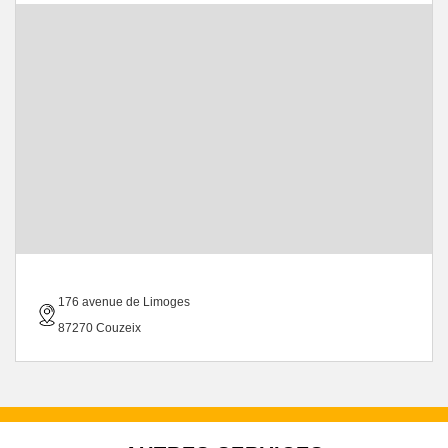
176 avenue de Limoges
87270 Couzeix