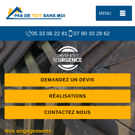
MENU
05 33 06 22 81
07 80 33 28 62
DEMANDEZ UN DEVIS
RÉALISATIONS
CONTACTEZ NOUS
Nos engagements