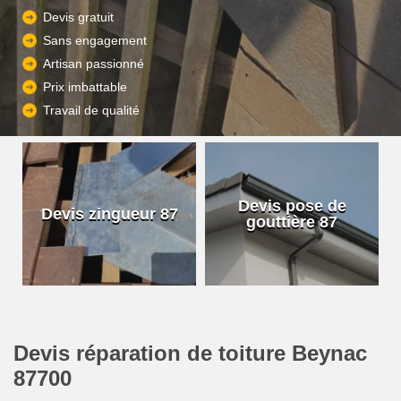
Devis gratuit
Sans engagement
Artisan passionné
Prix imbattable
Travail de qualité
Devis pose de
Devis zingueur 87
gouttière 87
Devis réparation de toiture Beynac
87700