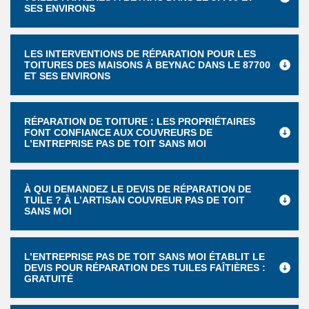
SES ENVIRONS
LES INTERVENTIONS DE RÉPARATION POUR LES
TOITURES DES MAISONS À BEYNAC DANS LE 87700
ET SES ENVIRONS
RÉPARATION DE TOITURE : LES PROPRIÉTAIRES
FONT CONFIANCE AUX COUVREURS DE
L’ENTREPRISE PAS DE TOIT SANS MOI
À QUI DEMANDEZ LE DEVIS DE RÉPARATION DE
TUILE ? À L’ARTISAN COUVREUR PAS DE TOIT
SANS MOI
L’ENTREPRISE PAS DE TOIT SANS MOI ÉTABLIT LE
DEVIS POUR RÉPARATION DES TUILES FAÎTIÈRES :
GRATUITÉ