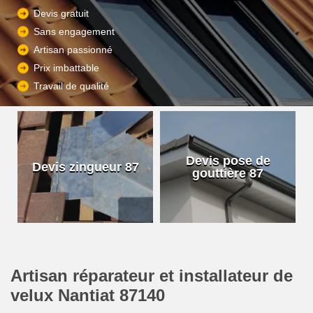
Devis gratuit
Sans engagement
Artisan passionné
Prix imbattable
Travail de qualité
Devis pose de
Devis zingueur 87
gouttière 87
Artisan réparateur et installateur de
velux Nantiat 87140