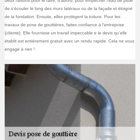
deux raisons pour le faire, d’abord, pour empêcher l'eau de pluie
de s'écouler le long des murs latéraux ou de la façade et éloigné
de la fondation. Ensuite, elles protègent la toiture. Pour les
travaux de pose de gouttières, faites confiance à l'entreprise
{cliente}. Elle fournisse un travail impeccable e le devis qu’elle
établit est entièrement gratuit avec un rendu rapide. Cela ne vous
engage à rien !