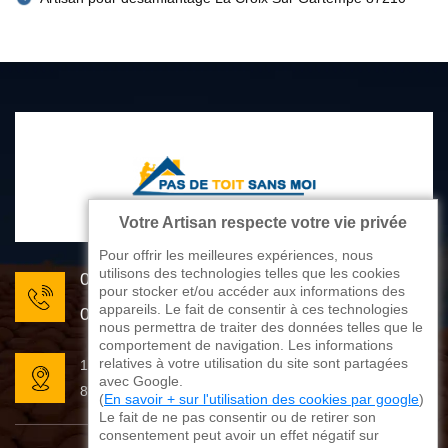
Votre Artisan respecte votre vie privée
Pour offrir les meilleures expériences, nous
utilisons des technologies telles que les cookies
05 33 06 22 81
pour stocker et/ou accéder aux informations des
appareils. Le fait de consentir à ces technologies
07 80 33 28 62
nous permettra de traiter des données telles que le
comportement de navigation. Les informations
relatives à votre utilisation du site sont partagées
176 avenue de Limoges
avec Google.
87270 Couzeix
(
En savoir + sur l'utilisation des cookies par google
)
Le fait de ne pas consentir ou de retirer son
consentement peut avoir un effet négatif sur