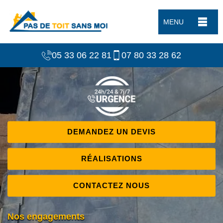
MENU
05 33 06 22 81
07 80 33 28 62
DEMANDEZ UN DEVIS
RÉALISATIONS
CONTACTEZ NOUS
Nos engagements