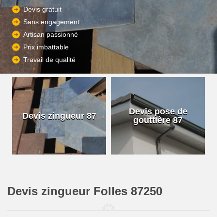
Devis gratuit
Sans engagement
Artisan passionné
Prix imbattable
Travail de qualité
Devis pose de
Devis zingueur 87
gouttière 87
Devis zingueur Folles 87250