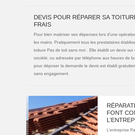
DEVIS POUR RÉPARER SA TOITURE 
FRAIS
Pour bien maitriser ses dépenses lors d’une opération
les mains. Pratiquement tous les prestataires établiss
toiture Pas de toit sans moi . Elle établit un devis
société, ou adressée par téléphone aux heures de bur
pour déposer la demande le devis est établi gratuitem
sans engagement.
RÉPARATI
FONT CO
L’ENTREP
L’entreprise P