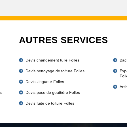
AUTRES SERVICES
Devis changement tuile Folles
Bâch
Devis nettoyage de toiture Folles
Expe
Fol
Devis zingueur Folles
Art
s
Devis pose de gouttière Folles
Devis fuite de toiture Folles