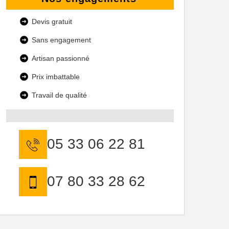
Devis gratuit
Sans engagement
Artisan passionné
Prix imbattable
Travail de qualité
05 33 06 22 81
07 80 33 28 62