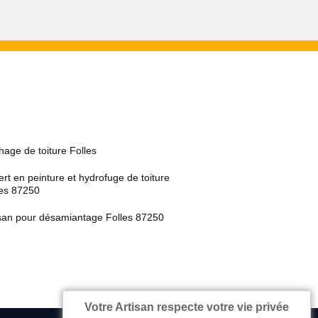
age de toiture Folles
rt en peinture et hydrofuge de toiture
les 87250
isan pour désamiantage Folles 87250
Votre Artisan respecte votre vie privée