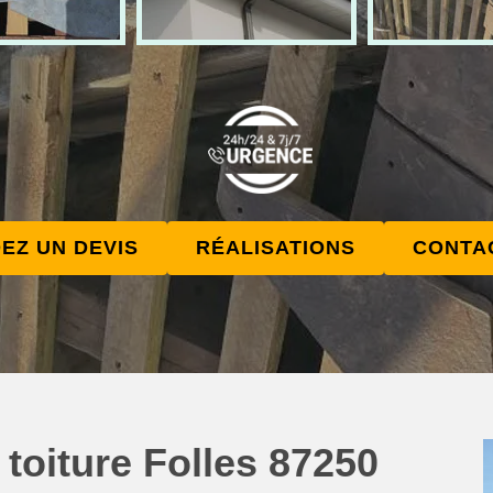
EZ UN DEVIS
RÉALISATIONS
CONTA
 toiture Folles 87250