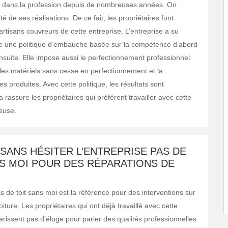
est dans la profession depuis de nombreuses années. On
té de ses réalisations. De ce fait, les propriétaires font
rtisans couvreurs de cette entreprise. L’entreprise a su
e une politique d’embauche basée sur la compétence d’abord
nsuite. Elle impose aussi le perfectionnement professionnel.
 les matériels sans cesse en perfectionnement et la
s produites. Avec cette politique, les résultats sont
a rassure les propriétaires qui préfèrent travailler avec cette
ieuse.
SANS HÉSITER L’ENTREPRISE PAS DE
NS MOI POUR DES RÉPARATIONS DE
s de toit sans moi est la référence pour des interventions sur
oiture. Les propriétaires qui ont déjà travaillé avec cette
arissent pas d’éloge pour parler des qualités professionnelles