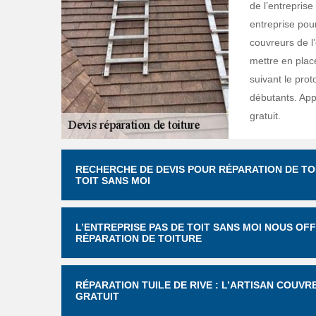
de l’entreprise
entreprise pour
couvreurs de l’
mettre en place
suivant le prot
débutants. App
gratuit.
RECHERCHE DE DEVIS POUR RÉPARATION DE TO
TOIT SANS MOI
L’ENTREPRISE PAS DE TOIT SANS MOI NOUS OFF
RÉPARATION DE TOITURE
RÉPARATION TUILE DE RIVE : L’ARTISAN COUVR
GRATUIT