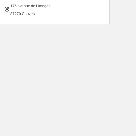
176 avenue de Limoges
87270 Couzeix