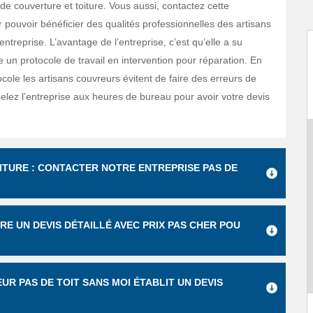
 de couverture et toiture. Vous aussi, contactez cette
 pouvoir bénéficier des qualités professionnelles des artisans
entreprise. L’avantage de l’entreprise, c’est qu’elle a su
 un protocole de travail en intervention pour réparation. En
ocole les artisans couvreurs évitent de faire des erreurs de
elez l’entreprise aux heures de bureau pour avoir votre devis
ITURE : CONTACTER NOTRE ENTREPRISE PAS DE
RE UN DEVIS DÉTAILLÉ AVEC PRIX PAS CHER POU
EUR PAS DE TOIT SANS MOI ÉTABLIT UN DEVIS