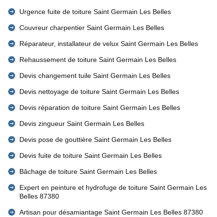
Urgence fuite de toiture Saint Germain Les Belles
Couvreur charpentier Saint Germain Les Belles
Réparateur, installateur de velux Saint Germain Les Belles
Rehaussement de toiture Saint Germain Les Belles
Devis changement tuile Saint Germain Les Belles
Devis nettoyage de toiture Saint Germain Les Belles
Devis réparation de toiture Saint Germain Les Belles
Devis zingueur Saint Germain Les Belles
Devis pose de gouttière Saint Germain Les Belles
Devis fuite de toiture Saint Germain Les Belles
Bâchage de toiture Saint Germain Les Belles
Expert en peinture et hydrofuge de toiture Saint Germain Les
Belles 87380
Artisan pour désamiantage Saint Germain Les Belles 87380