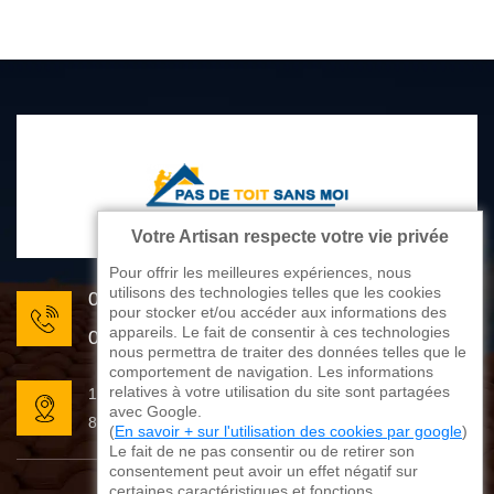
Votre Artisan respecte votre vie privée
Pour offrir les meilleures expériences, nous
utilisons des technologies telles que les cookies
05 33 06 22 81
pour stocker et/ou accéder aux informations des
appareils. Le fait de consentir à ces technologies
07 80 33 28 62
nous permettra de traiter des données telles que le
comportement de navigation. Les informations
relatives à votre utilisation du site sont partagées
176 avenue de Limoges
avec Google.
87270 Couzeix
(
En savoir + sur l'utilisation des cookies par google
)
Le fait de ne pas consentir ou de retirer son
consentement peut avoir un effet négatif sur
certaines caractéristiques et fonctions.