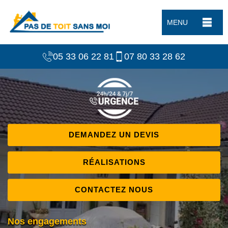
MENU
05 33 06 22 81
07 80 33 28 62
DEMANDEZ UN DEVIS
RÉALISATIONS
CONTACTEZ NOUS
Nos engagements