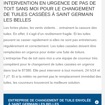
INTERVENTION EN URGENCE DE PAS DE
TOIT SANS MOI POUR LE CHANGEMENT
DE TUILES CASSÉES À SAINT GERMAIN
LES BELLES
Les fortes pluies, les vents violents… entrainent la cassure des
tuiles. En effet, il s’agit d’un revêtement fragile. Et les tuiles
peuvent se casser rapidement si elles ne sont pas entretenues
régulièrement et correctement. Les tuiles cassées doivent être
remplacées en urgence pour éviter une fuite de toiture.
L’entreprise Pas de toit sans moi a une équipe de couvreur très
compétent pour le changement de tuiles cassées en urgence
dans tout le 87380. Elle peut intervenir à tout moment, 24 h/24 et
7 j/7. Et si la météo ne permet pas le remplacement immédiat des
tuiles, les couvreurs trouveront la meilleure solution.
ENTREPRISE DE CHANGEMENT DE TUILE ENVOLÉE
À SAINT GERMAIN LES BELLES