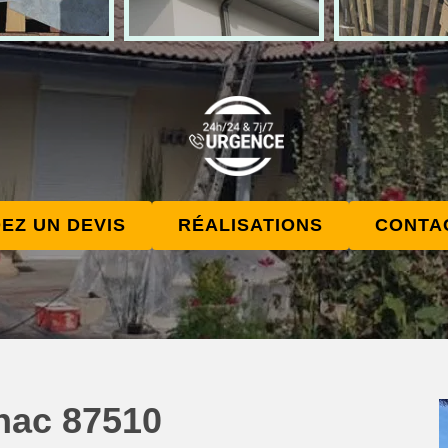
EZ UN DEVIS
RÉALISATIONS
CONTA
lhac 87510