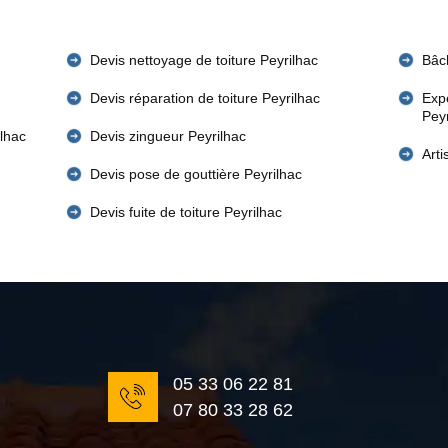
Devis nettoyage de toiture Peyrilhac
Bâch
Devis réparation de toiture Peyrilhac
Expe
Pey
ilhac
Devis zingueur Peyrilhac
Art
Devis pose de gouttière Peyrilhac
Devis fuite de toiture Peyrilhac
05 33 06 22 81
07 80 33 28 62