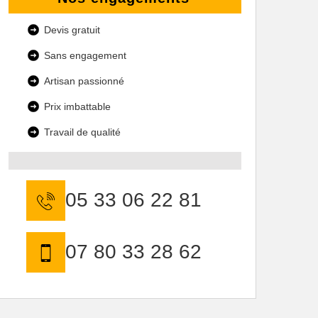
Devis gratuit
Sans engagement
Artisan passionné
Prix imbattable
Travail de qualité
05 33 06 22 81
07 80 33 28 62