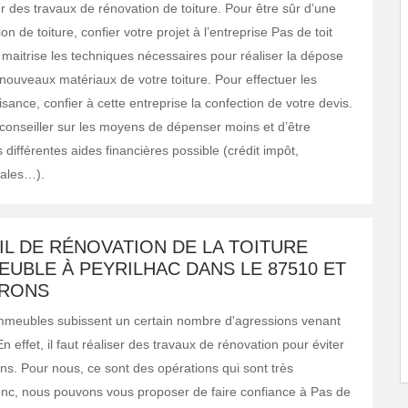
er des travaux de rénovation de toiture. Pour être sûr d’une
n de toiture, confier votre projet à l’entreprise Pas de toit
 maitrise les techniques nécessaires pour réaliser la dépose
 nouveaux matériaux de votre toiture. Pour effectuer les
sance, confier à cette entreprise la confection de votre devis.
 conseiller sur les moyens de dépenser moins et d’être
es différentes aides financières possible (crédit impôt,
ocales…).
IL DE RÉNOVATION DE LA TOITURE
EUBLE À PEYRILHAC DANS LE 87510 ET
IRONS
immeubles subissent un certain nombre d'agressions venant
 En effet, il faut réaliser des travaux de rénovation pour éviter
ons. Pour nous, ce sont des opérations qui sont très
nc, nous pouvons vous proposer de faire confiance à Pas de