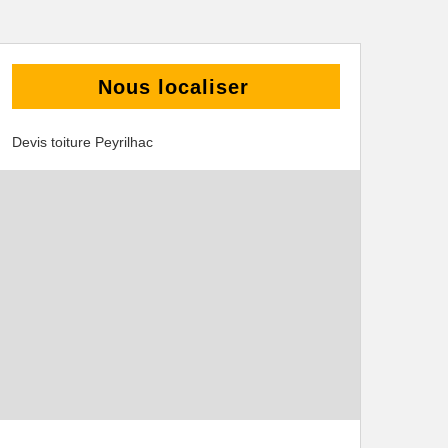
Nous localiser
Devis toiture Peyrilhac