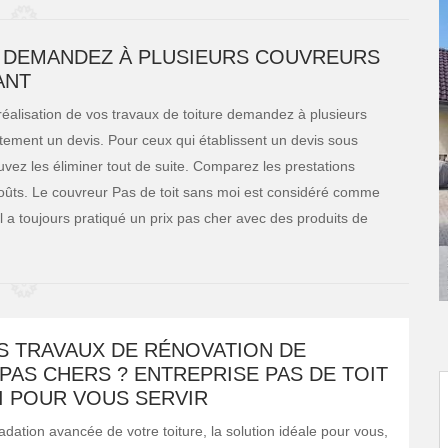
, DEMANDEZ À PLUSIEURS COUVREURS
ANT
 réalisation de vos travaux de toiture demandez à plusieurs
rtement un devis. Pour ceux qui établissent un devis sous
ez les éliminer tout de suite. Comparez les prestations
coûts. Le couvreur Pas de toit sans moi est considéré comme
 Il a toujours pratiqué un prix pas cher avec des produits de
S TRAVAUX DE RÉNOVATION DE
PAS CHERS ? ENTREPRISE PAS DE TOIT
I POUR VOUS SERVIR
dation avancée de votre toiture, la solution idéale pour vous,