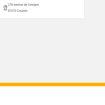
176 avenue de Limoges
87270 Couzeix