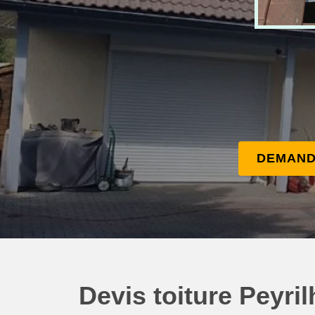
DEMAND
Devis toiture Peyri