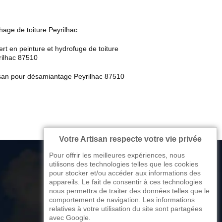
age de toiture Peyrilhac
rt en peinture et hydrofuge de toiture
rilhac 87510
isan pour désamiantage Peyrilhac 87510
Votre Artisan respecte votre vie privée
Pour offrir les meilleures expériences, nous
utilisons des technologies telles que les cookies
pour stocker et/ou accéder aux informations des
appareils. Le fait de consentir à ces technologies
176 avenue de Limoges
nous permettra de traiter des données telles que le
comportement de navigation. Les informations
87270 Couzeix
relatives à votre utilisation du site sont partagées
avec Google.