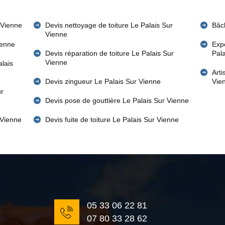
 Vienne
Devis nettoyage de toiture Le Palais Sur
Bâch
Vienne
ienne
Expe
Devis réparation de toiture Le Palais Sur
Pal
Vienne
alais
Art
Devis zingueur Le Palais Sur Vienne
Vie
ur
Devis pose de gouttière Le Palais Sur Vienne
 Vienne
Devis fuite de toiture Le Palais Sur Vienne
05 33 06 22 81
07 80 33 28 62