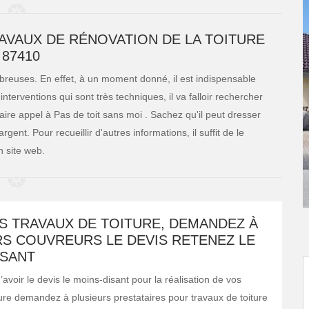
RAVAUX DE RÉNOVATION DE LA TOITURE
 87410
mbreuses. En effet, à un moment donné, il est indispensable
nterventions qui sont très techniques, il va falloir rechercher
re appel à Pas de toit sans moi . Sachez qu'il peut dresser
gent. Pour recueillir d'autres informations, il suffit de le
n site web.
S TRAVAUX DE TOITURE, DEMANDEZ À
RS COUVREURS LE DEVIS RETENEZ LE
ISANT
’avoir le devis le moins-disant pour la réalisation de vos
ture demandez à plusieurs prestataires pour travaux de toiture