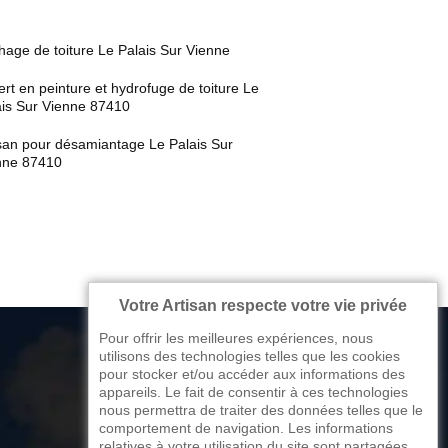
age de toiture Le Palais Sur Vienne
rt en peinture et hydrofuge de toiture Le
ais Sur Vienne 87410
isan pour désamiantage Le Palais Sur
nne 87410
Votre Artisan respecte votre vie privée
Pour offrir les meilleures expériences, nous
utilisons des technologies telles que les cookies
pour stocker et/ou accéder aux informations des
appareils. Le fait de consentir à ces technologies
176 avenue de Limoges
nous permettra de traiter des données telles que le
comportement de navigation. Les informations
87270 Couzeix
relatives à votre utilisation du site sont partagées