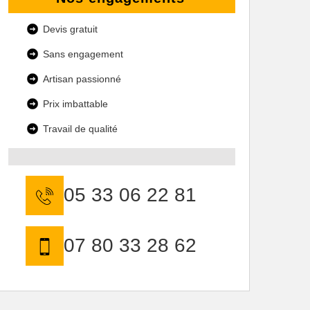
Devis gratuit
Sans engagement
Artisan passionné
Prix imbattable
Travail de qualité
05 33 06 22 81
07 80 33 28 62