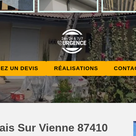
EZ UN DEVIS
RÉALISATIONS
CONTA
lais Sur Vienne 87410