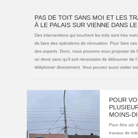
PAS DE TOIT SANS MOI ET LES T
À LE PALAIS SUR VIENNE DANS LE
Des interventions qui touchent les toits sont très no
de faire des opérations de rénovation. Pour faire ces i
des experts. Donc, nous pouvons vous proposer de fai
un devis sans qu'il soit nécessaire de débourser de l'ar
téléphoner directement. Vous pouvez aussi visiter so
POUR VO
PLUSIEU
MOINS-D
Pour être sûr d
travaux de toi