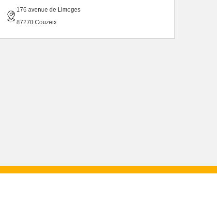
176 avenue de Limoges
87270 Couzeix