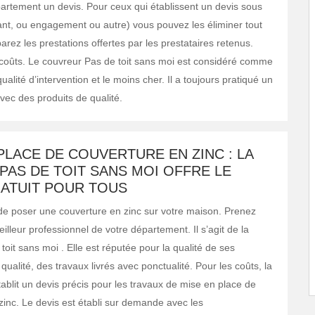
artement un devis. Pour ceux qui établissent un devis sous
ant, ou engagement ou autre) vous pouvez les éliminer tout
rez les prestations offertes par les prestataires retenus.
oûts. Le couvreur Pas de toit sans moi est considéré comme
qualité d’intervention et le moins cher. Il a toujours pratiqué un
vec des produits de qualité.
PLACE DE COUVERTURE EN ZINC : LA
PAS DE TOIT SANS MOI OFFRE LE
RATUIT POUR TOUS
de poser une couverture en zinc sur votre maison. Prenez
illeur professionnel de votre département. Il s’agit de la
toit sans moi . Elle est réputée pour la qualité de ses
 qualité, des travaux livrés avec ponctualité. Pour les coûts, la
ablit un devis précis pour les travaux de mise en place de
zinc. Le devis est établi sur demande avec les