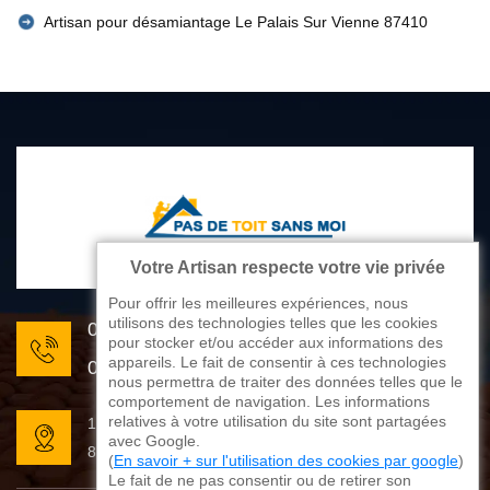
Artisan pour désamiantage Le Palais Sur Vienne 87410
Votre Artisan respecte votre vie privée
Pour offrir les meilleures expériences, nous
utilisons des technologies telles que les cookies
05 33 06 22 81
pour stocker et/ou accéder aux informations des
appareils. Le fait de consentir à ces technologies
07 80 33 28 62
nous permettra de traiter des données telles que le
comportement de navigation. Les informations
relatives à votre utilisation du site sont partagées
176 avenue de Limoges
avec Google.
87270 Couzeix
(
En savoir + sur l'utilisation des cookies par google
)
Le fait de ne pas consentir ou de retirer son