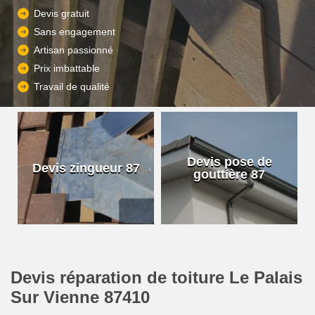
Devis gratuit
Sans engagement
Artisan passionné
Prix imbattable
Travail de qualité
Devis pose de
Devis zingueur 87
gouttière 87
Devis réparation de toiture Le Palais
Sur Vienne 87410