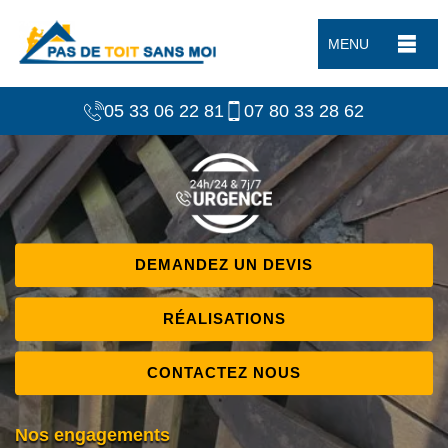
MENU
05 33 06 22 81
07 80 33 28 62
DEMANDEZ UN DEVIS
RÉALISATIONS
CONTACTEZ NOUS
Nos engagements