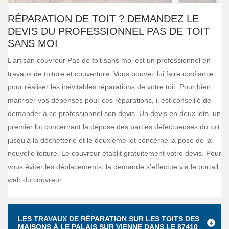
RÉPARATION DE TOIT ? DEMANDEZ LE
DEVIS DU PROFESSIONNEL PAS DE TOIT
SANS MOI
L’artisan couvreur Pas de toit sans moi est un professionnel en
travaux de toiture et couverture. Vous pouvez lui faire confiance
pour réaliser les inévitables réparations de votre toit. Pour bien
maitriser vos dépenses pour ces réparations, il est conseillé de
demander à ce professionnel son devis. Un devis en deux lots, un
premier lot concernant la dépose des parties défectueuses du toit
jusqu’à la déchetterie et le deuxième lot concerne la pose de la
nouvelle toiture. Le couvreur établit gratuitement votre devis. Pour
vous éviter les déplacements, la demande s’effectue via le portail
web du couvreur.
LES TRAVAUX DE RÉPARATION SUR LES TOITS DES
MAISONS À LE PALAIS SUR VIENNE DANS LE 87410