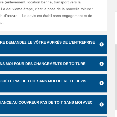
ure (enlèvement, location benne, transport vers la
La deuxième étape, c’est la pose de la nouvelle toiture :
in-d’œuvre… Le devis est établi sans engagement et de
te.
URE DEMANDEZ LE VÔTRE AUPRÈS DE L’ENTREPRISE
SANS MOI POUR DES CHANGEMENTS DE TOITURE
OCIÉTÉ PAS DE TOIT SANS MOI OFFRE LE DEVIS
IANCE AU COUVREUR PAS DE TOIT SANS MOI AVEC