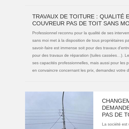
TRAVAUX DE TOITURE : QUALITÉ E
COUVREUR PAS DE TOIT SANS MO
Professionnel reconnu pour la qualité de ses intervent
sans moi met à la disposition de tous propriétaires par
savoir-faire est immense soit pour des travaux d’ent
pour des travaux de réparation (tuiles cassées…). Le
ses capacités professionnelles, mais aussi pour les pr
en convaincre concernant les prix, demandez votre de
CHANGEM
DEMANDEZ
PAS DE T
La société est 