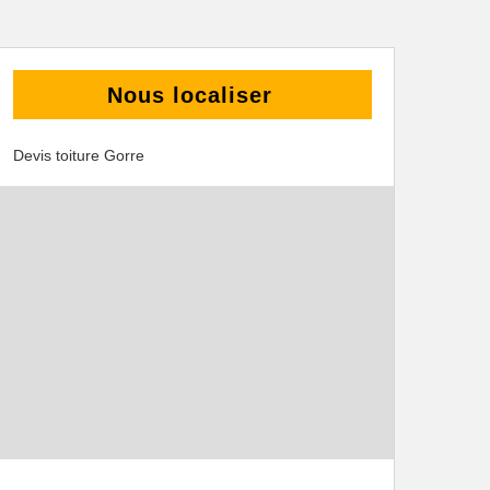
Nous localiser
Devis toiture Gorre