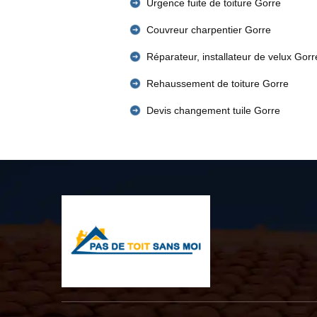
Urgence fuite de toiture Gorre
Couvreur charpentier Gorre
Réparateur, installateur de velux Gorr
Rehaussement de toiture Gorre
Devis changement tuile Gorre