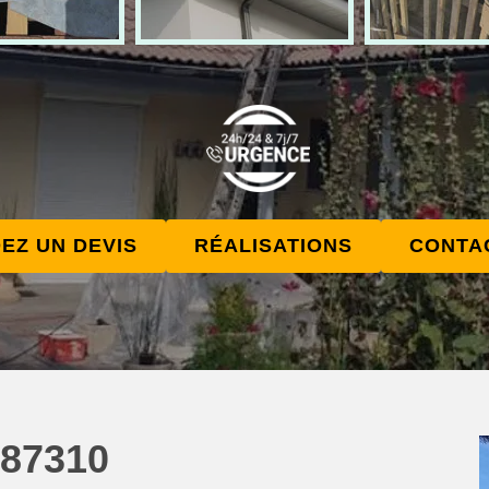
EZ UN DEVIS
RÉALISATIONS
CONTA
 87310