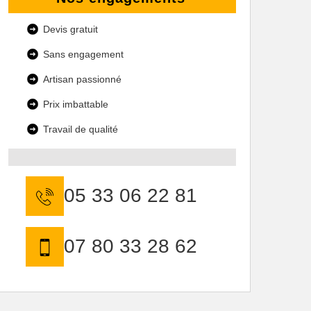
Devis gratuit
Sans engagement
Artisan passionné
Prix imbattable
Travail de qualité
05 33 06 22 81
07 80 33 28 62