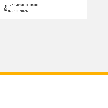
176 avenue de Limoges
87270 Couzeix