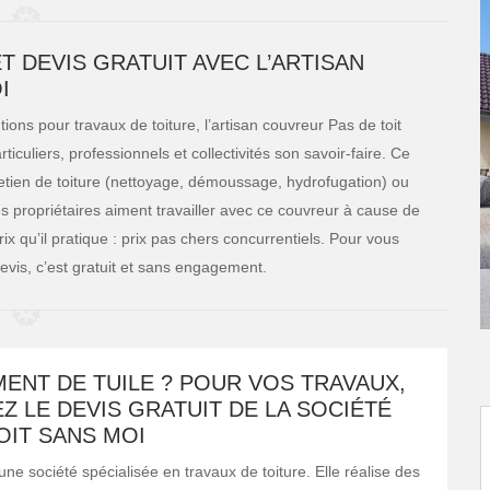
T DEVIS GRATUIT AVEC L’ARTISAN
I
ions pour travaux de toiture, l’artisan couvreur Pas de toit
ticuliers, professionnels et collectivités son savoir-faire. Ce
retien de toiture (nettoyage, démoussage, hydrofugation) ou
s propriétaires aiment travailler avec ce couvreur à cause de
ix qu’il pratique : prix pas chers concurrentiels. Pour vous
vis, c’est gratuit et sans engagement.
ENT DE TUILE ? POUR VOS TRAVAUX,
 LE DEVIS GRATUIT DE LA SOCIÉTÉ
OIT SANS MOI
une société spécialisée en travaux de toiture. Elle réalise des