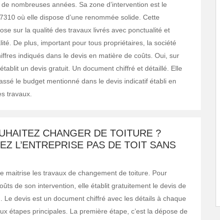
 de nombreuses années. Sa zone d’intervention est le
7310 où elle dispose d’une renommée solide. Cette
e sur la qualité des travaux livrés avec ponctualité et
ité. De plus, important pour tous propriétaires, la société
iffres indiqués dans le devis en matière de coûts. Oui, sur
tablit un devis gratuit. Un document chiffré et détaillé. Elle
assé le budget mentionné dans le devis indicatif établi en
s travaux.
UHAITEZ CHANGER DE TOITURE ?
Z L’ENTREPRISE PAS DE TOIT SANS
se maitrise les travaux de changement de toiture. Pour
oûts de son intervention, elle établit gratuitement le devis de
n. Le devis est un document chiffré avec les détails à chaque
eux étapes principales. La première étape, c’est la dépose de