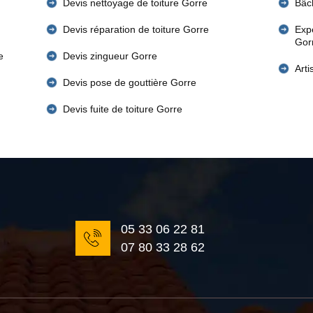
Devis nettoyage de toiture Gorre
Bâc
Devis réparation de toiture Gorre
Expe
Gor
e
Devis zingueur Gorre
Art
Devis pose de gouttière Gorre
Devis fuite de toiture Gorre
05 33 06 22 81
07 80 33 28 62