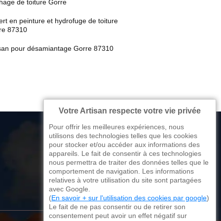
hage de toiture Gorre
rt en peinture et hydrofuge de toiture
re 87310
isan pour désamiantage Gorre 87310
Votre Artisan respecte votre vie privée
Pour offrir les meilleures expériences, nous
utilisons des technologies telles que les cookies
pour stocker et/ou accéder aux informations des
appareils. Le fait de consentir à ces technologies
176 avenue de Limoges
nous permettra de traiter des données telles que le
comportement de navigation. Les informations
87270 Couzeix
relatives à votre utilisation du site sont partagées
avec Google.
(
En savoir + sur l'utilisation des cookies par google
)
Le fait de ne pas consentir ou de retirer son
consentement peut avoir un effet négatif sur