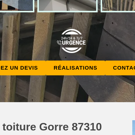
EZ UN DEVIS
RÉALISATIONS
CONTA
 toiture Gorre 87310