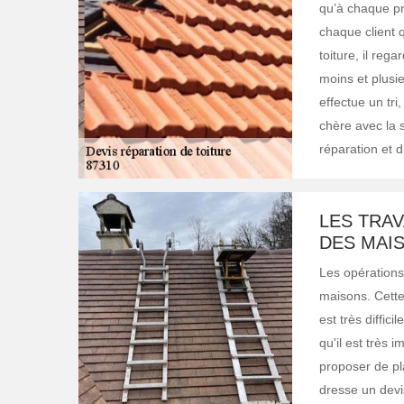
qu’à chaque pr
chaque client 
toiture, il reg
moins et plusie
effectue un tri,
chère avec la s
réparation et 
LES TRAV
DES MAIS
Les opérations
maisons. Cette 
est très diffic
qu'il est très 
proposer de pl
dresse un devis