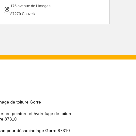
176 avenue de Limoges
87270 Couzeix
hage de toiture Gorre
rt en peinture et hydrofuge de toiture
re 87310
isan pour désamiantage Gorre 87310