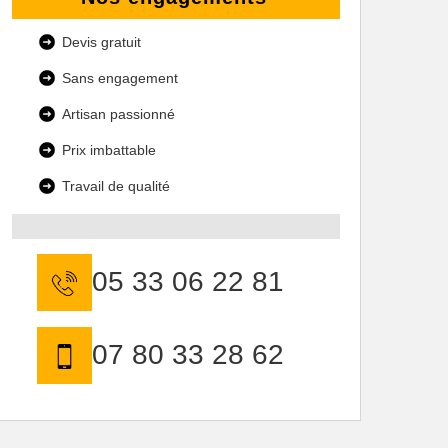
Devis gratuit
Sans engagement
Artisan passionné
Prix imbattable
Travail de qualité
05 33 06 22 81
07 80 33 28 62