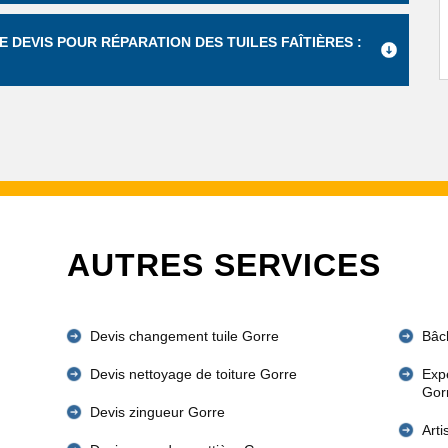
E DEVIS POUR RÉPARATION DES TUILES FAÎTIÈRES :
AUTRES SERVICES
Devis changement tuile Gorre
Bâc
Devis nettoyage de toiture Gorre
Expe
Gor
Devis zingueur Gorre
Art