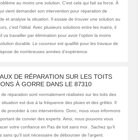
oblème au moins une solution. C’est cela qui fait sa force. À
qui vient demander son intervention pour réparation de
arde et analyse la situation. Il essaie de trouver une solution au
urs, c’est l’idéal. Avec plusieurs solutions entre les mains, il
 il va travailler par élimination pour avoir l’option la moins
olution durable. Le couvreur est qualifié pour les travaux de
dispose de nombreuses années d’expérience.
AUX DE RÉPARATION SUR LES TOITS
ONS À GORRE DANS LE 87310
 de réparation sont normalement réalisées sur les toits des
situation est due à la fréquence des pluies et des grêles. Il
ile de procéder à ces interventions. Donc, nous vous informons
important de convier des experts. Ainsi, nous pouvons vous
acer votre confiance en Pas de toit sans moi . Sachez qu'il
 sans qu'il soit nécessaire de débourser de l'argent.