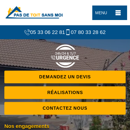
MENU
05 33 06 22 81
07 80 33 28 62
DEMANDEZ UN DEVIS
RÉALISATIONS
CONTACTEZ NOUS
Nos engagements