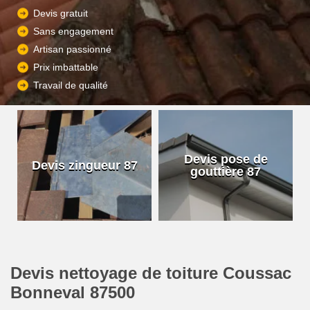
Devis gratuit
Sans engagement
Artisan passionné
Prix imbattable
Travail de qualité
Devis pose de
Devis zingueur 87
gouttière 87
Devis nettoyage de toiture Coussac
Bonneval 87500