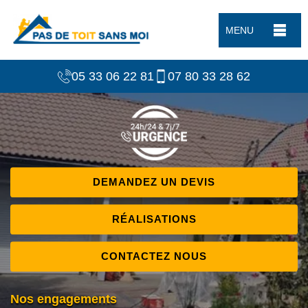
MENU
05 33 06 22 81
07 80 33 28 62
DEMANDEZ UN DEVIS
RÉALISATIONS
CONTACTEZ NOUS
Nos engagements