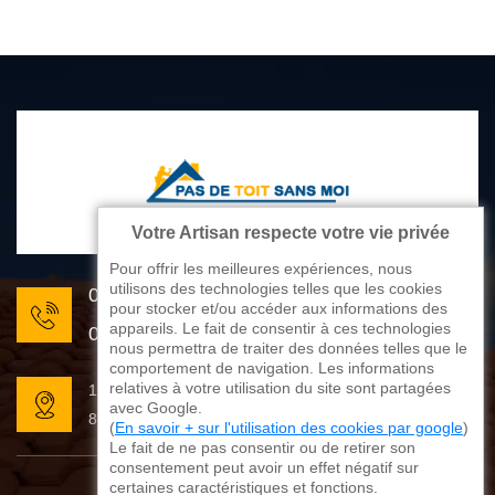
Votre Artisan respecte votre vie privée
Pour offrir les meilleures expériences, nous
utilisons des technologies telles que les cookies
05 33 06 22 81
pour stocker et/ou accéder aux informations des
appareils. Le fait de consentir à ces technologies
07 80 33 28 62
nous permettra de traiter des données telles que le
comportement de navigation. Les informations
relatives à votre utilisation du site sont partagées
176 avenue de Limoges
avec Google.
87270 Couzeix
(
En savoir + sur l'utilisation des cookies par google
)
Le fait de ne pas consentir ou de retirer son
consentement peut avoir un effet négatif sur
certaines caractéristiques et fonctions.