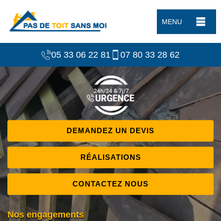
MENU
05 33 06 22 81
07 80 33 28 62
DEMANDEZ UN DEVIS
RÉALISATIONS
CONTACTEZ NOUS
Nos engagements