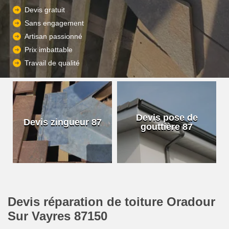
Devis gratuit
Sans engagement
Artisan passionné
Prix imbattable
Travail de qualité
Devis pose de
Devis zingueur 87
gouttière 87
Devis réparation de toiture Oradour
Sur Vayres 87150