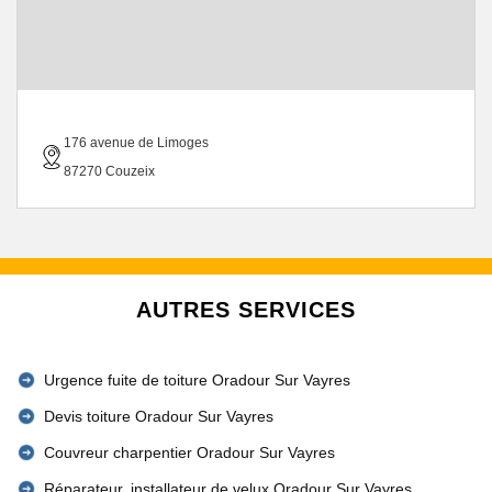
176 avenue de Limoges
87270 Couzeix
AUTRES SERVICES
Urgence fuite de toiture Oradour Sur Vayres
Devis toiture Oradour Sur Vayres
Couvreur charpentier Oradour Sur Vayres
Réparateur, installateur de velux Oradour Sur Vayres