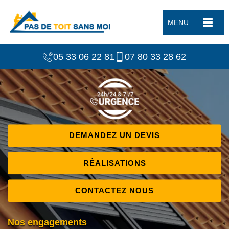
MENU
05 33 06 22 81
07 80 33 28 62
DEMANDEZ UN DEVIS
RÉALISATIONS
CONTACTEZ NOUS
Nos engagements