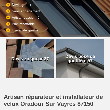
Devis gratuit
Sans engagement
Artisan passionné
Prix imbattable
Travail de qualité
Devis pose de
Devis zingueur 87
gouttière 87
Artisan réparateur et installateur de
velux Oradour Sur Vayres 87150