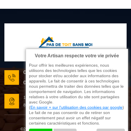
Votre Artisan respecte votre vie privée
Pour offrir les meilleures expériences, nous
utilisons des technologies telles que les cookies
05 33 06 22 81
pour stocker et/ou accéder aux informations des
appareils. Le fait de consentir à ces technologies
07 80 33 28 62
nous permettra de traiter des données telles que le
comportement de navigation. Les informations
relatives à votre utilisation du site sont partagées
176 avenue de Limoges
avec Google.
87270 Couzeix
(
En savoir + sur l'utilisation des cookies par google
)
Le fait de ne pas consentir ou de retirer son
consentement peut avoir un effet négatif sur
certaines caractéristiques et fonctions.
©2025 - 2026 Tout droit réservé
Mentions légales