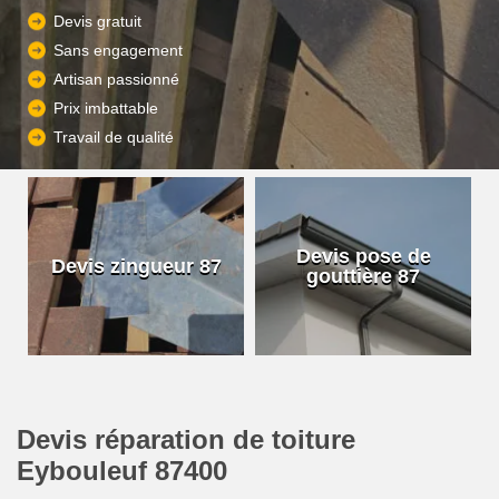
Devis gratuit
Sans engagement
Artisan passionné
Prix imbattable
Travail de qualité
Devis pose de
Devis zingueur 87
gouttière 87
Devis réparation de toiture
Eybouleuf 87400