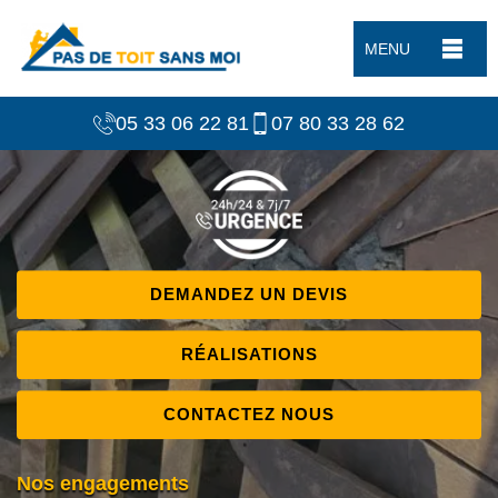
MENU
05 33 06 22 81
07 80 33 28 62
DEMANDEZ UN DEVIS
RÉALISATIONS
CONTACTEZ NOUS
Nos engagements