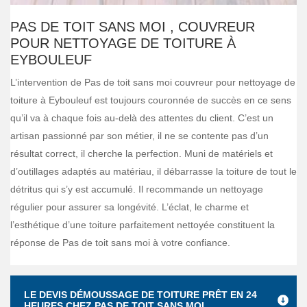
PAS DE TOIT SANS MOI , COUVREUR
POUR NETTOYAGE DE TOITURE À
EYBOULEUF
L’intervention de Pas de toit sans moi couvreur pour nettoyage de
toiture à Eybouleuf est toujours couronnée de succès en ce sens
qu’il va à chaque fois au-delà des attentes du client. C’est un
artisan passionné par son métier, il ne se contente pas d’un
résultat correct, il cherche la perfection. Muni de matériels et
d’outillages adaptés au matériau, il débarrasse la toiture de tout le
détritus qui s’y est accumulé. Il recommande un nettoyage
régulier pour assurer sa longévité. L’éclat, le charme et
l’esthétique d’une toiture parfaitement nettoyée constituent la
réponse de Pas de toit sans moi à votre confiance.
LE DEVIS DÉMOUSSAGE DE TOITURE PRÊT EN 24
HEURES CHEZ PAS DE TOIT SANS MOI