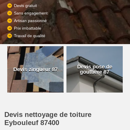
Devis gratuit
Sans engagement
Artisan passionné
Prix imbattable
Travail de qualité
Devis pose de
Devis zingueur 87
gouttière 87
Devis nettoyage de toiture
Eybouleuf 87400