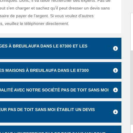
echniques. Donc, il va falloir rechercher des experts. Pas de
eut s'en charger et sachez qu'il peut dresser un devis sans
ssaire de payer de l'argent. Si vous voulez d'autres
, veuillez le téléphoner directement.
GES À BREUILAUFA DANS LE 87300 ET LES
ES MAISONS À BREUILAUFA DANS LE 87300
UALITÉ AVEC NOTRE SOCIÉTÉ PAS DE TOIT SANS MOI
EUR PAS DE TOIT SANS MOI ÉTABLIT UN DEVIS