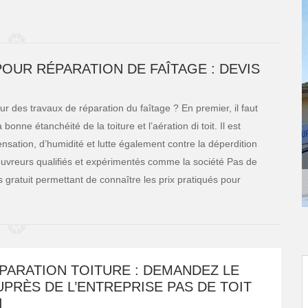
POUR RÉPARATION DE FAÎTAGE : DEVIS
ur des travaux de réparation du faîtage ? En premier, il faut
onne étanchéité de la toiture et l’aération di toit. Il est
sation, d’humidité et lutte également contre la déperdition
couvreurs qualifiés et expérimentés comme la société Pas de
vis gratuit permettant de connaître les prix pratiqués pour
PARATION TOITURE : DEMANDEZ LE
PRÈS DE L’ENTREPRISE PAS DE TOIT
I