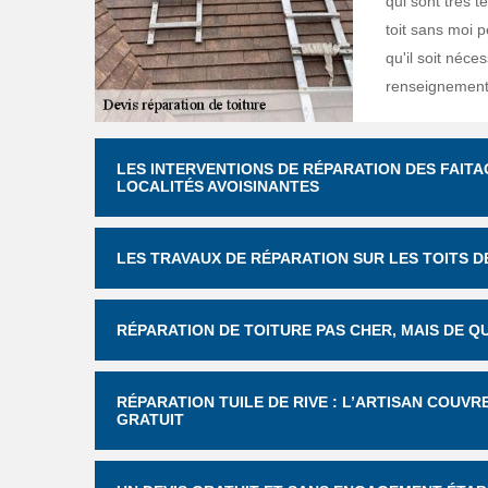
qui sont très t
toit sans moi p
qu'il soit néce
renseignements
LES INTERVENTIONS DE RÉPARATION DES FAITA
LOCALITÉS AVOISINANTES
LES TRAVAUX DE RÉPARATION SUR LES TOITS D
RÉPARATION DE TOITURE PAS CHER, MAIS DE Q
RÉPARATION TUILE DE RIVE : L’ARTISAN COUVR
GRATUIT