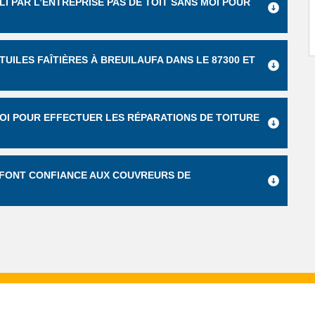
I PAR L’ENTREPRISE PAS DE TOIT SANS MOI POUR
UILES FAÎTIÈRES À BREUILAUFA DANS LE 87300 ET
OI POUR EFFECTUER LES RÉPARATIONS DE TOITURE
S FONT CONFIANCE AUX COUVREURS DE