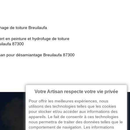
age de toiture Breuilaufa
rt en peinture et hydrofuge de toiture
uilaufa 87300
isan pour désamiantage Breuilaufa 87300
Votre Artisan respecte votre vie privée
Pour offrir les meilleures expériences, nous
utilisons des technologies telles que les cookies
pour stocker et/ou accéder aux informations des
appareils. Le fait de consentir à ces technologies
176 avenue de Limoges
nous permettra de traiter des données telles que le
comportement de navigation. Les informations
87270 Couzeix