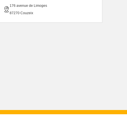
176 avenue de Limoges
87270 Couzeix