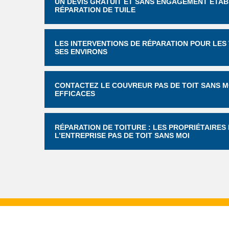
UN DEVIS GRATUIT ET SANS ENGAGEMENT ÉTABL
RÉPARATION DE TUILE
LES INTERVENTIONS DE RÉPARATION POUR LES T
SES ENVIRONS
CONTACTEZ LE COUVREUR PAS DE TOIT SANS M
EFFICACES
RÉPARATION DE TOITURE : LES PROPRIÉTAIRE
L’ENTREPRISE PAS DE TOIT SANS MOI