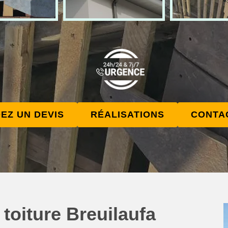
EZ UN DEVIS
RÉALISATIONS
CONTA
 toiture Breuilaufa