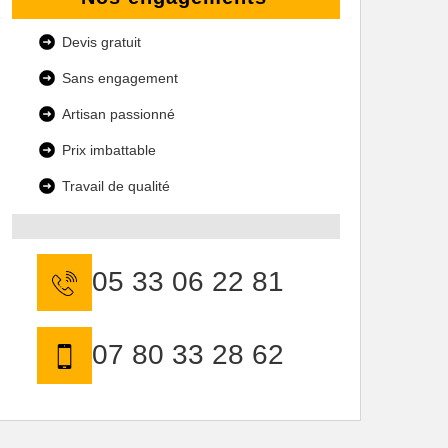
Devis gratuit
Sans engagement
Artisan passionné
Prix imbattable
Travail de qualité
05 33 06 22 81
07 80 33 28 62