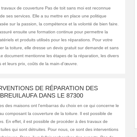
e travaux de couverture Pas de toit sans moi est reconnue
 de ses services. Elle a su mettre en place une politique
ée sur la passion, la compétence et la volonté de bien faire.
 assuré ensuite une formation continue pour permettre la
tériels et produits utilisés pour les réparations. Pour votre
er la toiture, elle dresse un devis gratuit sur demande et sans
 document mentionne les étapes de la réparation, les divers
és et leurs prix, coûts de la main-d’œuvre.
ERVENTIONS DE RÉPARATION DES
 BREUILAUFA DANS LE 87300
res des maisons ont l'embarras du choix en ce qui concerne le
u composant la couverture de la toiture. Il est possible de
les. En effet, il est possible de procéder à des travaux de
tuiles qui sont détruites. Pour nous, ce sont des interventions