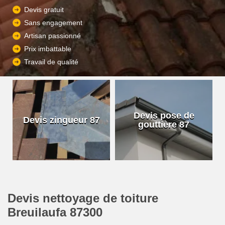
Devis gratuit
Sans engagement
Artisan passionné
Prix imbattable
Travail de qualité
Devis pose de
Devis zingueur 87
gouttière 87
Devis nettoyage de toiture
Breuilaufa 87300