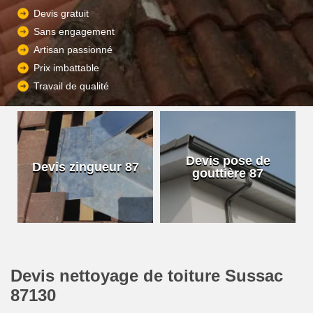
Devis gratuit
Sans engagement
Artisan passionné
Prix imbattable
Travail de qualité
Devis pose de
Devis zingueur 87
gouttière 87
Devis nettoyage de toiture Sussac
87130