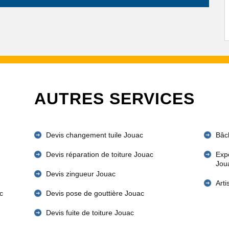
AUTRES SERVICES
Devis changement tuile Jouac
Bâc
Devis réparation de toiture Jouac
Expe
Jou
Devis zingueur Jouac
Art
c
Devis pose de gouttière Jouac
Devis fuite de toiture Jouac