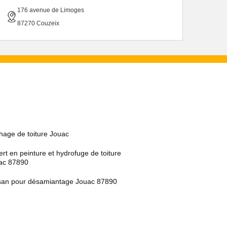
176 avenue de Limoges
87270 Couzeix
hage de toiture Jouac
rt en peinture et hydrofuge de toiture
ac 87890
isan pour désamiantage Jouac 87890