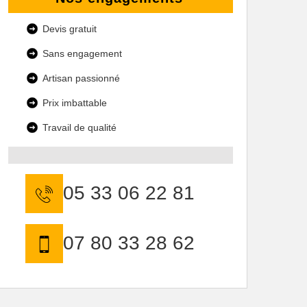
Devis gratuit
Sans engagement
Artisan passionné
Prix imbattable
Travail de qualité
05 33 06 22 81
07 80 33 28 62