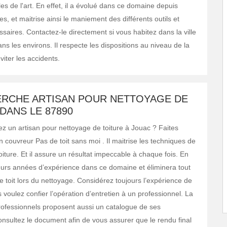
les de l'art. En effet, il a évolué dans ce domaine depuis
s, et maitrise ainsi le maniement des différents outils et
saires. Contactez-le directement si vous habitez dans la ville
s les environs. Il respecte les dispositions au niveau de la
viter les accidents.
ERCHE ARTISAN POUR NETTOYAGE DE
DANS LE 87890
z un artisan pour nettoyage de toiture à Jouac ? Faites
an couvreur Pas de toit sans moi . Il maitrise les techniques de
iture. Et il assure un résultat impeccable à chaque fois. En
sieurs années d’expérience dans ce domaine et éliminera tout
 le toit lors du nettoyage. Considérez toujours l’expérience de
us voulez confier l’opération d’entretien à un professionnel. La
rofessionnels proposent aussi un catalogue de ses
Consultez le document afin de vous assurer que le rendu final