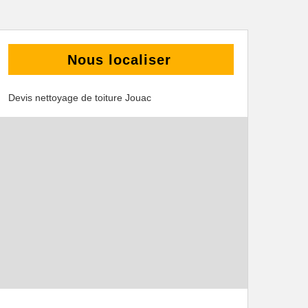
Nous localiser
Devis nettoyage de toiture Jouac