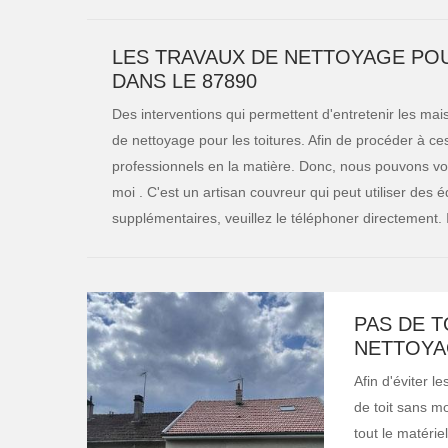
LES TRAVAUX DE NETTOYAGE POU
DANS LE 87890
Des interventions qui permettent d'entretenir les maiso
de nettoyage pour les toitures. Afin de procéder à ces
professionnels en la matière. Donc, nous pouvons vo
moi . C'est un artisan couvreur qui peut utiliser des
supplémentaires, veuillez le téléphoner directement. Il
PAS DE T
NETTOYA
Afin d'éviter l
de toit sans mo
tout le matérie