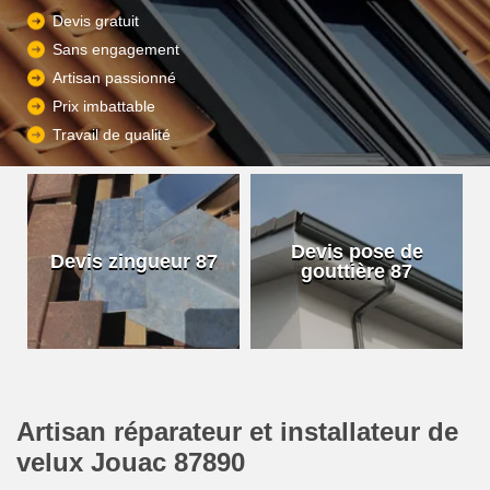
Devis gratuit
Sans engagement
Artisan passionné
Prix imbattable
Travail de qualité
Devis pose de
Devis zingueur 87
gouttière 87
Artisan réparateur et installateur de
velux Jouac 87890