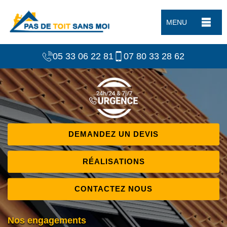
MENU
05 33 06 22 81
07 80 33 28 62
DEMANDEZ UN DEVIS
RÉALISATIONS
CONTACTEZ NOUS
Nos engagements