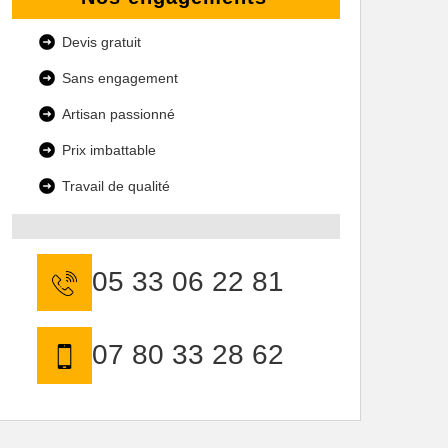
Devis gratuit
Sans engagement
Artisan passionné
Prix imbattable
Travail de qualité
05 33 06 22 81
07 80 33 28 62