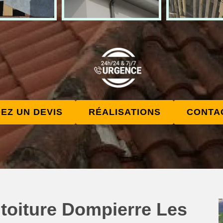
EZ UN DEVIS
RÉALISATIONS
CONTA
 toiture Dompierre Les