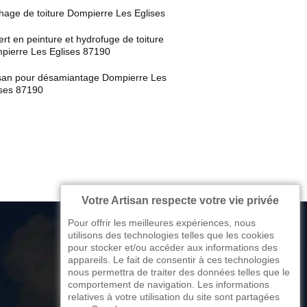
hage de toiture Dompierre Les Eglises
rt en peinture et hydrofuge de toiture
pierre Les Eglises 87190
isan pour désamiantage Dompierre Les
ises 87190
Votre Artisan respecte votre vie privée
Pour offrir les meilleures expériences, nous
utilisons des technologies telles que les cookies
pour stocker et/ou accéder aux informations des
appareils. Le fait de consentir à ces technologies
176 avenue de Limoges
nous permettra de traiter des données telles que le
comportement de navigation. Les informations
87270 Couzeix
relatives à votre utilisation du site sont partagées