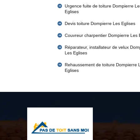
Urgence fuite de toiture Dompierre Le
Eglises
Devis toiture Dompierre Les Eglises
Couvreur charpentier Dompierre Les 
Réparateur, installateur de velux Dom
Les Eglises
Rehaussement de toiture Dompierre 
Eglises