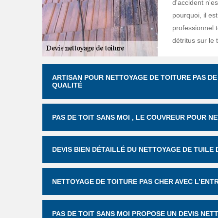
d'accident n'es
pourquoi, il es
professionnel t
détritus sur le t
ARTISAN POUR NETTOYAGE DE TOITURE PAS DE 
QUALITÉ
PAS DE TOIT SANS MOI , LE COUVREUR POUR N
DEVIS BIEN DÉTAILLÉ DU NETTOYAGE DE TUILE 
NETTOYAGE DE TOITURE PAS CHER AVEC L’ENTR
PAS DE TOIT SANS MOI PROPOSE UN DEVIS NE