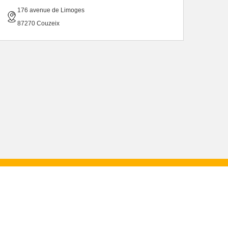
176 avenue de Limoges
87270 Couzeix