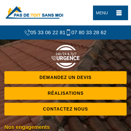
MENU
05 33 06 22 81
07 80 33 28 62
DEMANDEZ UN DEVIS
RÉALISATIONS
CONTACTEZ NOUS
Nos engagements