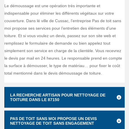
Le démoussage est une opération très importante et
indispensable pour éliminer les différents végétaux sur votre
couverture. Dans lé ville de Cussac, l’entreprise Pas de toit sans
moi propose ses services pour l’entretien des éléments d’une
toiture. Et si vous voulez un devis, passez sur son site web et
remplissez le formulaire de demande ou bien appelez tout
simplement son service en charge de la clientèle. Vous recevrez
le devis par mail en 24 heures. Le responsable prend en compte
la surface à démousser, le type de matériau… pour fixer le coût
total mentionné dans le devis démoussage de toiture.
LA RECHERCHE ARTISAN POUR NETTOYAGE DE
TOITURE DANS LE 87150
PAS DE TOIT SANS MOI PROPOSE UN DEVIS
NETTOYAGE DE TOIT SANS ENGAGEMENT