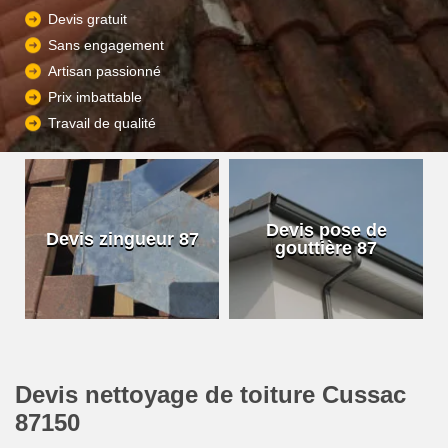
Devis gratuit
Sans engagement
Artisan passionné
Prix imbattable
Travail de qualité
Devis pose de
Devis zingueur 87
gouttière 87
Devis nettoyage de toiture Cussac
87150