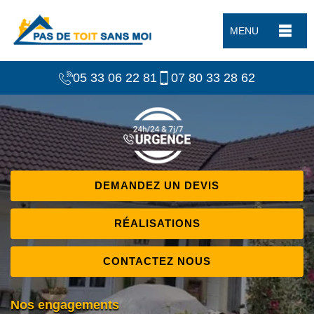
MENU
05 33 06 22 81
07 80 33 28 62
DEMANDEZ UN DEVIS
RÉALISATIONS
CONTACTEZ NOUS
Nos engagements