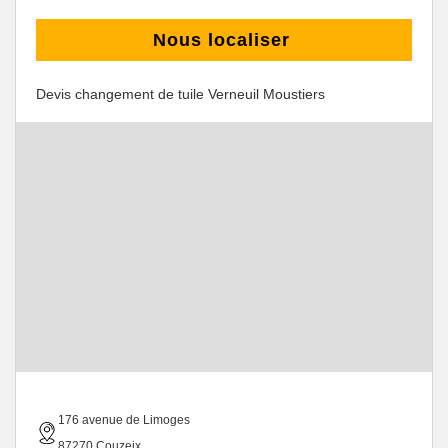
Nous localiser
Devis changement de tuile Verneuil Moustiers
176 avenue de Limoges
87270 Couzeix