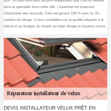
actif. On peut dire sans aucune exagération que c’est le meilleur
dans la spécialité dans cette ville. L’essentiel est d’assurer
l’étanchéité des raccords. Cela est garanti 100 % avec lui. En
matière de vitrage, il vous conseillera sur la qualité adaptée à la
toiture et au budget, du simple au triple vitrage et d’autres verres.
DEVIS INSTALLATEUR VELUX PRÊT EN