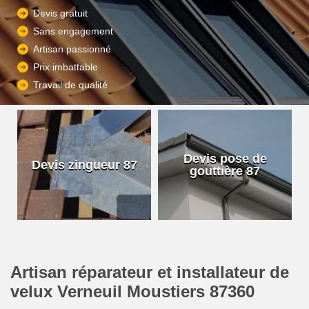
Devis gratuit
Sans engagement
Artisan passionné
Prix imbattable
Travail de qualité
Devis pose de
Devis zingueur 87
gouttière 87
Artisan réparateur et installateur de
velux Verneuil Moustiers 87360