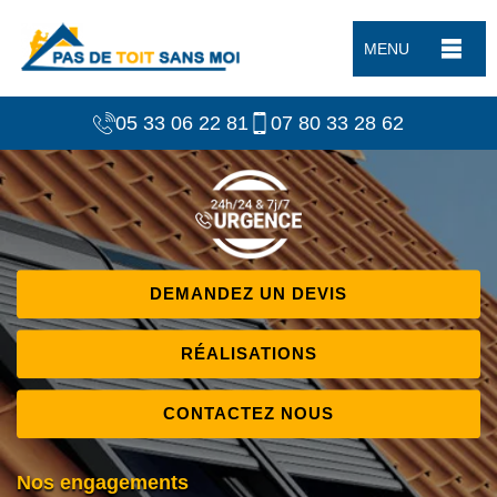
MENU
05 33 06 22 81
07 80 33 28 62
DEMANDEZ UN DEVIS
RÉALISATIONS
CONTACTEZ NOUS
Nos engagements