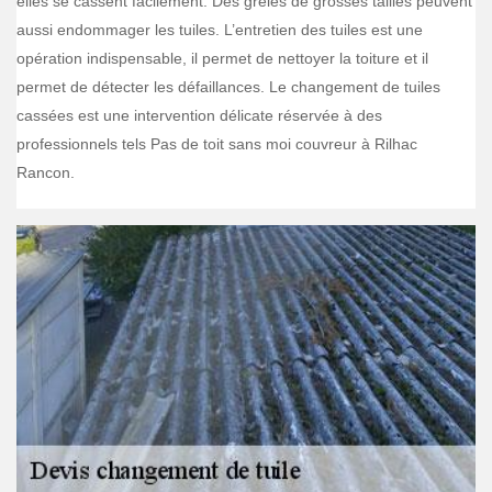
elles se cassent facilement. Des grêles de grosses tailles peuvent
aussi endommager les tuiles. L’entretien des tuiles est une
opération indispensable, il permet de nettoyer la toiture et il
permet de détecter les défaillances. Le changement de tuiles
cassées est une intervention délicate réservée à des
professionnels tels Pas de toit sans moi couvreur à Rilhac
Rancon.