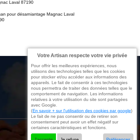
nac Laval 87190
isan pour désamiantage Magnac Laval
90
Votre Artisan respecte votre vie privée
Pour offrir les meilleures expériences, nous
utilisons des technologies telles que les cookies
pour stocker et/ou accéder aux informations des
appareils. Le fait de consentir à ces technologies
176 avenue de Limoges
nous permettra de traiter des données telles que le
comportement de navigation. Les informations
87270 Couzeix
relatives à votre utilisation du site sont partagées
avec Google.
(
En savoir + sur l'utilisation des cookies par google
)
Le fait de ne pas consentir ou de retirer son
consentement peut avoir un effet négatif sur
certaines caractéristiques et fonctions.
J'accepte
Je refuse
Préférences