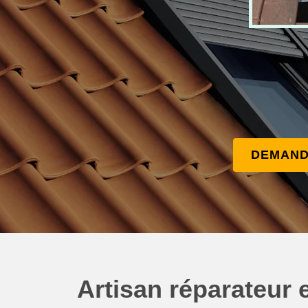
DEMAND
Artisan réparateur e