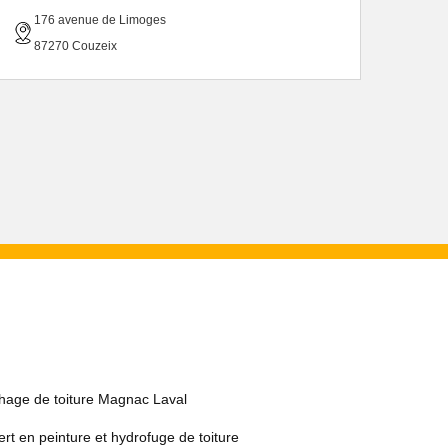
176 avenue de Limoges
87270 Couzeix
hage de toiture Magnac Laval
rt en peinture et hydrofuge de toiture