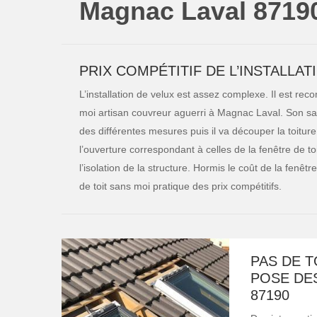
Magnac Laval 8719
PRIX COMPÉTITIF DE L’INSTALLA
L’installation de velux est assez complexe. Il est rec
moi artisan couvreur aguerri à Magnac Laval. Son savo
des différentes mesures puis il va découper la toiture 
l’ouverture correspondant à celles de la fenêtre de toit
l’isolation de la structure. Hormis le coût de la fenêtre
de toit sans moi pratique des prix compétitifs.
PAS DE T
POSE DE
87190