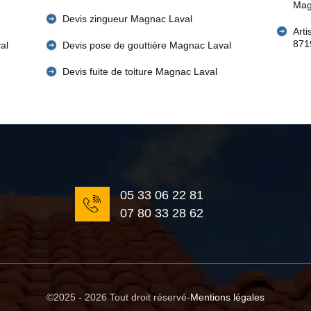
Mag
Devis zingueur Magnac Laval
Art
871
al
Devis pose de gouttière Magnac Laval
Devis fuite de toiture Magnac Laval
05 33 06 22 81
07 80 33 28 62
©2025 - 2026 Tout droit réservé
-
Mentions légales