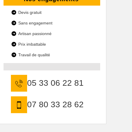
Devis gratuit
Sans engagement
Artisan passionné
Prix imbattable
Travail de qualité
05 33 06 22 81
07 80 33 28 62