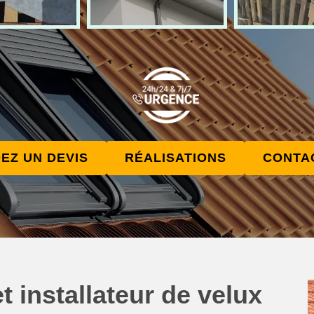
EZ UN DEVIS
RÉALISATIONS
CONTA
t installateur de velux