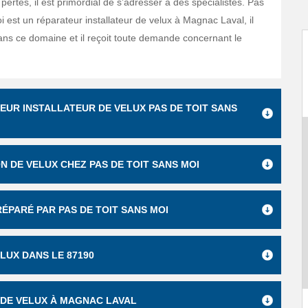
s pertes, il est primordial de s’adresser à des spécialistes. Pas
i est un réparateur installateur de velux à Magnac Laval, il
ans ce domaine et il reçoit toute demande concernant le
EUR INSTALLATEUR DE VELUX PAS DE TOIT SANS
N DE VELUX CHEZ PAS DE TOIT SANS MOI
RÉPARÉ PAR PAS DE TOIT SANS MOI
LUX DANS LE 87190
R DE VELUX À MAGNAC LAVAL