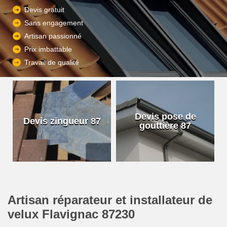
Devis gratuit
Sans engagement
Artisan passionné
Prix imbattable
Travail de qualité
Devis pose de
Devis zingueur 87
gouttière 87
Artisan réparateur et installateur de
velux Flavignac 87230