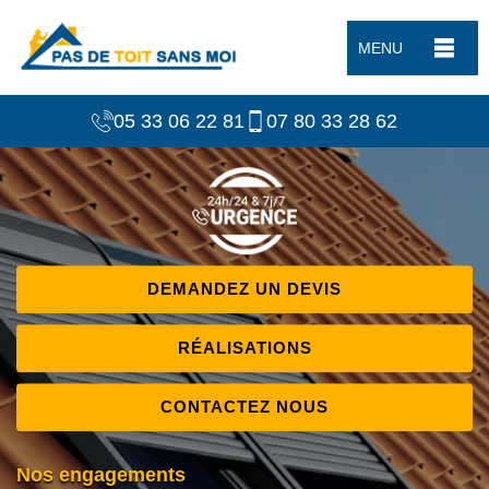
MENU
05 33 06 22 81
07 80 33 28 62
DEMANDEZ UN DEVIS
RÉALISATIONS
CONTACTEZ NOUS
Nos engagements