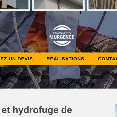
EZ UN DEVIS
RÉALISATIONS
CONTA
 et hydrofuge de