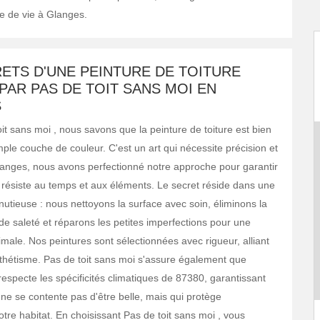
le de vie à Glanges.
ETS D'UNE PEINTURE DE TOITURE
PAR PAS DE TOIT SANS MOI EN
S
it sans moi , nous savons que la peinture de toiture est bien
ple couche de couleur. C'est un art qui nécessite précision et
langes, nous avons perfectionné notre approche pour garantir
ui résiste au temps et aux éléments. Le secret réside dans une
nutieuse : nous nettoyons la surface avec soin, éliminons la
de saleté et réparons les petites imperfections pour une
male. Nos peintures sont sélectionnées avec rigueur, alliant
esthétisme. Pas de toit sans moi s'assure également que
respecte les spécificités climatiques de 87380, garantissant
 ne se contente pas d'être belle, mais qui protège
tre habitat. En choisissant Pas de toit sans moi , vous