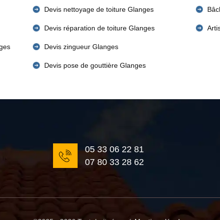
Devis nettoyage de toiture Glanges
Bâc
Devis réparation de toiture Glanges
Art
nges
Devis zingueur Glanges
Devis pose de gouttière Glanges
05 33 06 22 81
07 80 33 28 62