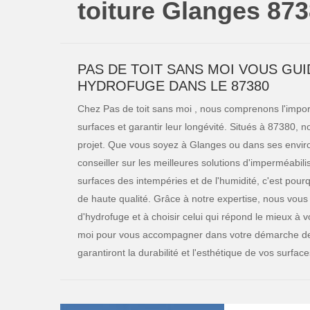
toiture Glanges 87
PAS DE TOIT SANS MOI VOUS GUI
HYDROFUGE DANS LE 87380
Chez Pas de toit sans moi , nous comprenons l'impor
surfaces et garantir leur longévité. Situés à 87380
projet. Que vous soyez à Glanges ou dans ses environ
conseiller sur les meilleures solutions d'imperméabili
surfaces des intempéries et de l'humidité, c'est po
de haute qualité. Grâce à notre expertise, nous vo
d'hydrofuge et à choisir celui qui répond le mieux à 
moi pour vous accompagner dans votre démarche de pr
garantiront la durabilité et l'esthétique de vos surfac