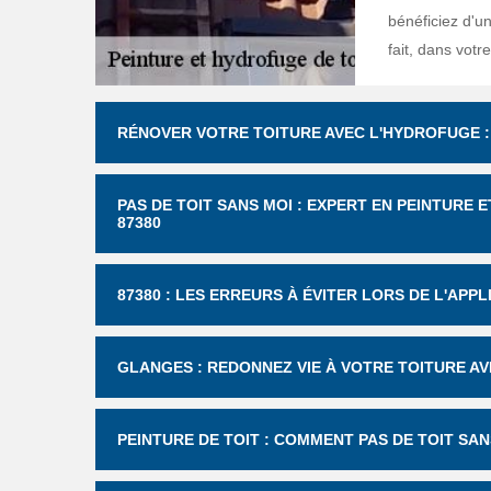
bénéficiez d'un
fait, dans votr
RÉNOVER VOTRE TOITURE AVEC L'HYDROFUGE :
PAS DE TOIT SANS MOI : EXPERT EN PEINTURE
87380
87380 : LES ERREURS À ÉVITER LORS DE L'APP
GLANGES : REDONNEZ VIE À VOTRE TOITURE A
PEINTURE DE TOIT : COMMENT PAS DE TOIT S