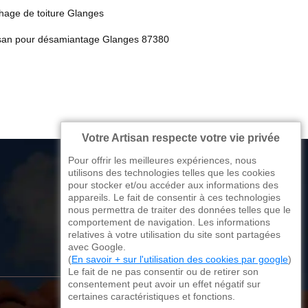
hage de toiture Glanges
isan pour désamiantage Glanges 87380
Votre Artisan respecte votre vie privée
Pour offrir les meilleures expériences, nous
utilisons des technologies telles que les cookies
pour stocker et/ou accéder aux informations des
appareils. Le fait de consentir à ces technologies
176 avenue de Limoges
nous permettra de traiter des données telles que le
comportement de navigation. Les informations
87270 Couzeix
relatives à votre utilisation du site sont partagées
avec Google.
(
En savoir + sur l'utilisation des cookies par google
)
Le fait de ne pas consentir ou de retirer son
consentement peut avoir un effet négatif sur
certaines caractéristiques et fonctions.