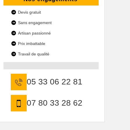
Devis gratuit
Sans engagement
Artisan passionné
Prix imbattable
Travail de qualité
05 33 06 22 81
07 80 33 28 62