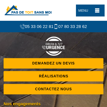
MENU
05 33 06 22 81
07 80 33 28 62
DEMANDEZ UN DEVIS
RÉALISATIONS
CONTACTEZ NOUS
Nos engagements