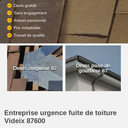
Devis gratuit
Sans engagement
Artisan passionné
Prix imbattable
Travail de qualité
Devis pose de
Devis zingueur 87
gouttière 87
Entreprise urgence fuite de toiture
Videix 87600