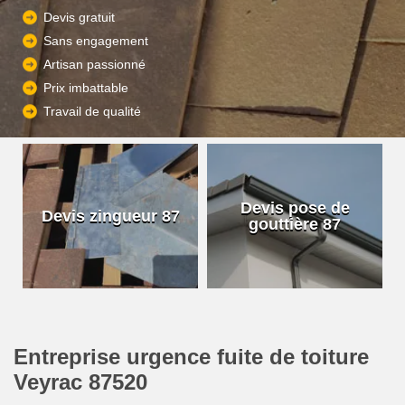
Devis gratuit
Sans engagement
Artisan passionné
Prix imbattable
Travail de qualité
Devis pose de
Devis zingueur 87
gouttière 87
Entreprise urgence fuite de toiture
Veyrac 87520