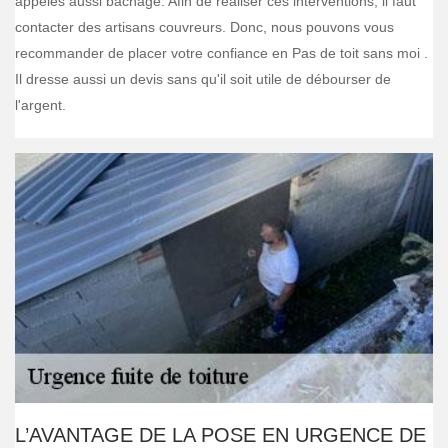
appelés aussi bâchage. Afin de réaliser ces interventions, il faut
contacter des artisans couvreurs. Donc, nous pouvons vous
recommander de placer votre confiance en Pas de toit sans moi .
Il dresse aussi un devis sans qu'il soit utile de débourser de
l'argent.
L’AVANTAGE DE LA POSE EN URGENCE DE