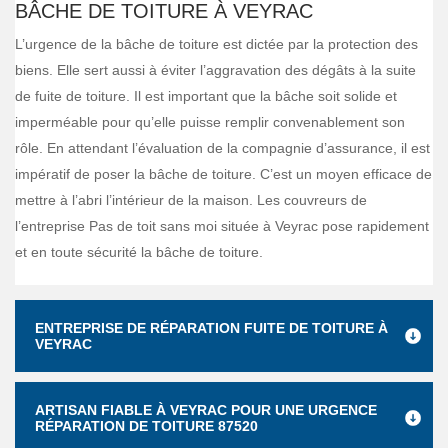
BÂCHE DE TOITURE À VEYRAC
L’urgence de la bâche de toiture est dictée par la protection des
biens. Elle sert aussi à éviter l’aggravation des dégâts à la suite
de fuite de toiture. Il est important que la bâche soit solide et
imperméable pour qu’elle puisse remplir convenablement son
rôle. En attendant l’évaluation de la compagnie d’assurance, il est
impératif de poser la bâche de toiture. C’est un moyen efficace de
mettre à l’abri l’intérieur de la maison. Les couvreurs de
l’entreprise Pas de toit sans moi située à Veyrac pose rapidement
et en toute sécurité la bâche de toiture.
ENTREPRISE DE RÉPARATION FUITE DE TOITURE À
VEYRAC
ARTISAN FIABLE À VEYRAC POUR UNE URGENCE
RÉPARATION DE TOITURE 87520