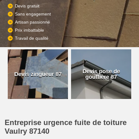
Devis gratuit
Sans engagement
Artisan passionné
Prix imbattable
Travail de qualité
Devis pose de
Devis zingueur 87
gouttière 87
Entreprise urgence fuite de toiture
Vaulry 87140