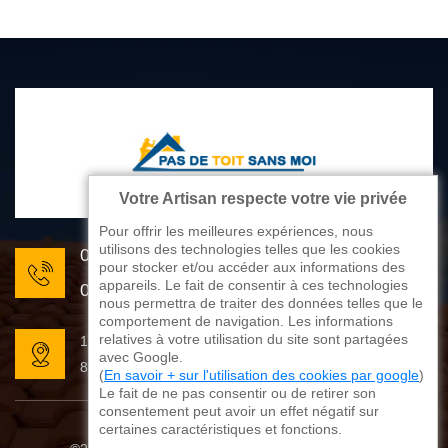
Votre Artisan respecte votre vie privée
Pour offrir les meilleures expériences, nous
utilisons des technologies telles que les cookies
05 33 06 22 81
pour stocker et/ou accéder aux informations des
appareils. Le fait de consentir à ces technologies
07 80 33 28 62
nous permettra de traiter des données telles que le
comportement de navigation. Les informations
relatives à votre utilisation du site sont partagées
176 avenue de Limoges
avec Google.
87270 Couzeix
(
En savoir + sur l'utilisation des cookies par google
)
Le fait de ne pas consentir ou de retirer son
consentement peut avoir un effet négatif sur
certaines caractéristiques et fonctions.