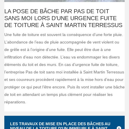
LA POSE DE BÂCHE PAR PAS DE TOIT
SANS MOI LORS D’UNE URGENCE FUITE
DE TOITURE À SAINT MARTIN TERRESSUS
Une fuite de toiture est souvent la conséquence d’une forte pluie.
L’abondance de l’eau de pluie accompagnée de vent violent ou
de grêle est à l’origine d’une fuite. Elle peut être due à une
infiltration d’eau non détectée. L’eau va endommager les divers
éléments du toit et des murs. En cas d’urgence fuite de toiture,
l’entreprise Pas de toit sans moi installée à Saint Martin Terressus
et ses couvreurs procèdent rapidement à la mise hors d’eau pour
protéger ce qui peut l’être encore. Puis ils vont installer une bâche
de toit en attendant un temps plus clément pour réaliser les
réparations.
LES TRAVAUX DE MISE EN PLACE DES BÂCHES AU
NIVEAU DE LA TOITURE D'UN IMMEUBLE À SAINT