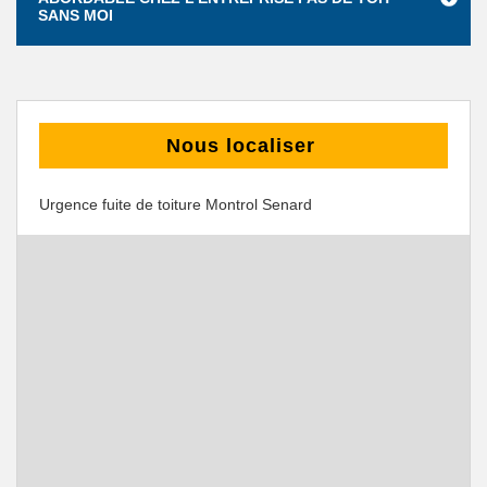
SANS MOI
Nous localiser
Urgence fuite de toiture Montrol Senard