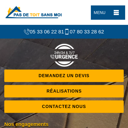
MENU
05 33 06 22 81
07 80 33 28 62
DEMANDEZ UN DEVIS
RÉALISATIONS
CONTACTEZ NOUS
Nos engagements