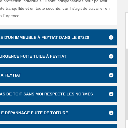
 protection individuels lui sont indispensables pour pouvoir
ute tranquillité et en toute sécurité, car il s’agit de travailler en
s l’urgence.
E D'UN IMMEUBLE À FEYTIAT DANS LE 87220
URGENCE FUITE TUILE À FEYTIAT
 À FEYTIAT
PAS DE TOIT SANS MOI RESPECTE LES NORMES
LE DÉPANNAGE FUITE DE TOITURE