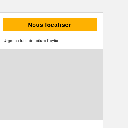
Nous localiser
Urgence fuite de toiture Feytiat