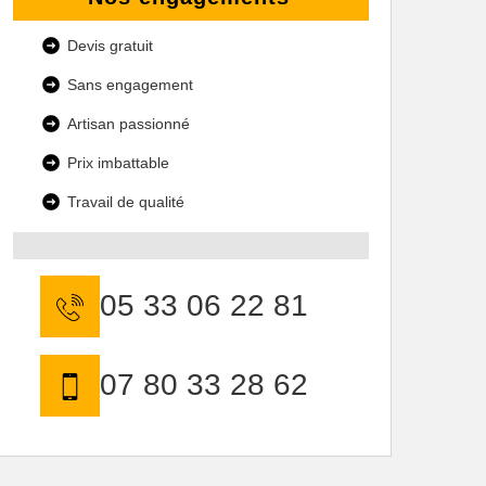
Devis gratuit
Sans engagement
Artisan passionné
Prix imbattable
Travail de qualité
05 33 06 22 81
07 80 33 28 62