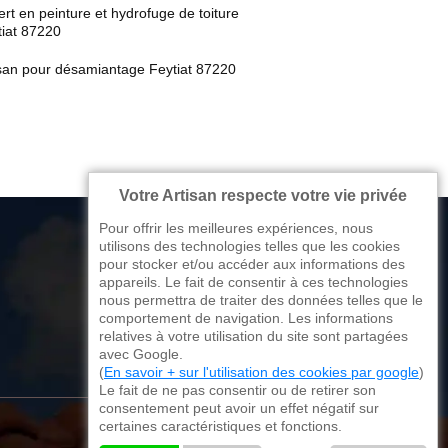
rt en peinture et hydrofuge de toiture
tiat 87220
isan pour désamiantage Feytiat 87220
Votre Artisan respecte votre vie privée
Pour offrir les meilleures expériences, nous
utilisons des technologies telles que les cookies
pour stocker et/ou accéder aux informations des
appareils. Le fait de consentir à ces technologies
176 avenue de Limoges
nous permettra de traiter des données telles que le
comportement de navigation. Les informations
87270 Couzeix
relatives à votre utilisation du site sont partagées
avec Google.
(
En savoir + sur l'utilisation des cookies par google
)
Le fait de ne pas consentir ou de retirer son
consentement peut avoir un effet négatif sur
certaines caractéristiques et fonctions.