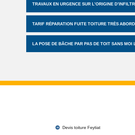
TRAVAUX EN URGENCE SUR L’ORIGINE D’INFILT
TARIF RÉPARATION FUITE TOITURE TRÈS ABORD
LA POSE DE BÂCHE PAR PAS DE TOIT SANS MOI 
Devis toiture Feytiat