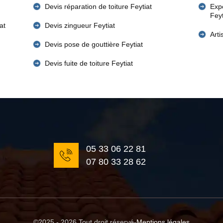
Devis réparation de toiture Feytiat
Expe
Fey
at
Devis zingueur Feytiat
Art
Devis pose de gouttière Feytiat
Devis fuite de toiture Feytiat
05 33 06 22 81
07 80 33 28 62
©2025 - 2026 Tout droit réservé
-
Mentions légales