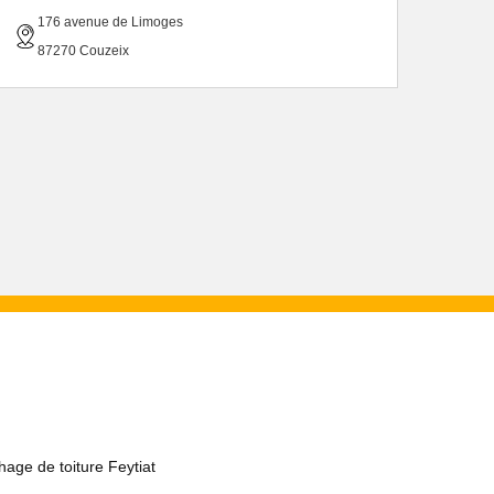
176 avenue de Limoges
87270 Couzeix
age de toiture Feytiat