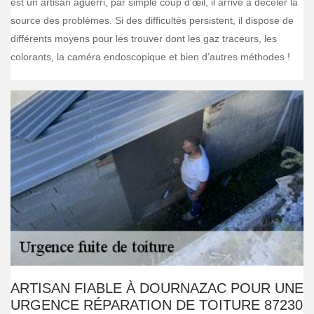
est un artisan aguerri, par simple coup d’œil, il arrive à déceler la
source des problèmes. Si des difficultés persistent, il dispose de
différents moyens pour les trouver dont les gaz traceurs, les
colorants, la caméra endoscopique et bien d’autres méthodes !
ARTISAN FIABLE À DOURNAZAC POUR UNE
URGENCE RÉPARATION DE TOITURE 87230