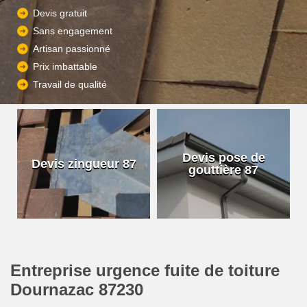
Devis gratuit
Sans engagement
Artisan passionné
Prix imbattable
Travail de qualité
Devis pose de
Devis zingueur 87
gouttière 87
Entreprise urgence fuite de toiture
Dournazac 87230