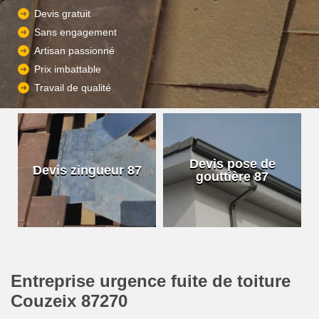
Devis gratuit
Sans engagement
Artisan passionné
Prix imbattable
Travail de qualité
Devis pose de
Devis zingueur 87
gouttière 87
Entreprise urgence fuite de toiture
Couzeix 87270